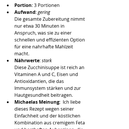
Portion
: 3 Portionen
Aufwand
: 
gering
Die gesamte Zubereitung nimmt 
nur etwa 30 Minuten in 
Anspruch, was sie zu einer 
schnellen und effizienten Option 
für eine nahrhafte Mahlzeit 
macht.
Nährwerte
: 
stark
Diese Zucchinisuppe ist reich an 
Vitaminen A und C, Eisen und 
Antioxidantien, die das 
Immunsystem stärken und zur 
Hautgesundheit beitragen.
Michaelas Meinung
:  I
ch liebe 
dieses Rezept wegen seiner 
Einfachheit und der köstlichen 
Kombination aus cremigem Feta 