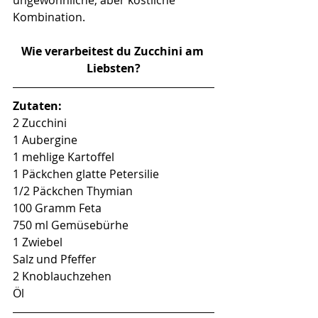
Kombination.
Wie verarbeitest du Zucchini am 
Liebsten?
Zutaten:
2 Zucchini
1 Aubergine
1 mehlige Kartoffel
1 Päckchen glatte Petersilie
1/2 Päckchen Thymian
100 Gramm Feta
750 ml Gemüsebürhe
1 Zwiebel
Salz und Pfeffer
2 Knoblauchzehen
Öl