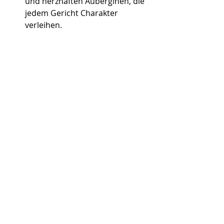
und herzhaften Auberginen, die 
jedem Gericht Charakter 
verleihen.