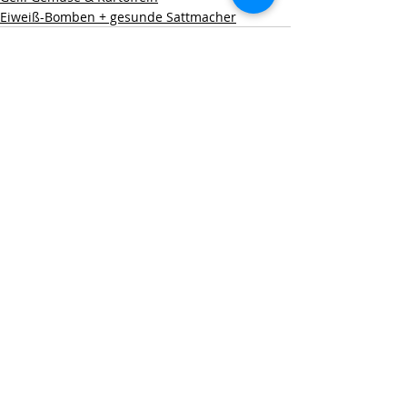
Eiweiß-Bomben + gesunde Sattmacher
Aktuelle Beiträge
Alle ansehen