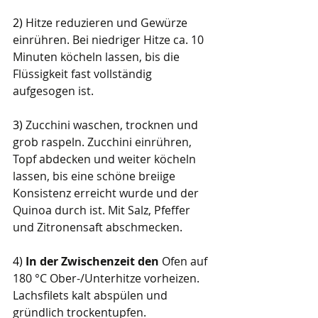
2) 
Hitze reduzieren und Gewürze 
einrühren. Bei niedriger Hitze ca. 10 
Minuten köcheln lassen, bis die 
Flüssigkeit fast vollständig 
aufgesogen ist.
3) 
Zucchini waschen, trocknen und 
grob raspeln. Zucchini einrühren, 
Topf abdecken und weiter köcheln 
lassen, bis eine schöne breiige 
Konsistenz erreicht wurde und der 
Quinoa durch ist. Mit Salz, Pfeffer 
und Zitronensaft abschmecken.
4) 
In der Zwischenzeit den 
Ofen auf 
180 °C Ober-/Unterhitze vorheizen. 
Lachsfilets kalt abspülen und 
gründlich trockentupfen. 