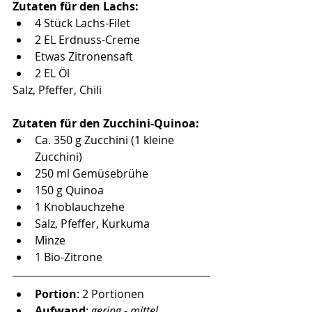
Zutaten für den Lachs:
4 Stück Lachs-Filet 
2 EL Erdnuss-Creme
Etwas Zitronensaft
2 EL Öl
Salz, Pfeffer, Chili
Zutaten für den Zucchini-Quinoa: 
Ca. 350 g Zucchini (1 kleine 
Zucchini)
250 ml Gemüsebrühe
150 g Quinoa
1 Knoblauchzehe
Salz, Pfeffer, Kurkuma
Minze
1 Bio-Zitrone
Portion
: 2 Portionen
Aufwand
: 
gering - mittel 