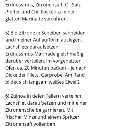
Erdnussmus, Zitronensaft, Öl, Salz, 
Pfeffer und Chiliflocken zu einer 
glatten Marinade verrühren.
5) 
Bio-Zitrone in Scheiben schneiden 
und in einer Auflaufform auslegen. 
Lachsfilets daraufsetzen, 
Erdnussmus-Marinade gleichmäßig 
darüber verteilen. Im vorgeheizten 
Ofen ca. 20 Minuten backen – je nach 
Dicke der Filets. Garprobe: Am Rand 
bildet sich langsam weißes Eiweiß.
6) 
Zuinoa in tiefen Tellern verteilen, 
Lachsfilet daraufsetzen und mit einer 
Zitronenscheibe garnieren. Mit 
frischer Minze und einem Spritzer 
Zitronensaft vollenden.