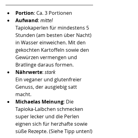
Portion
: Ca. 3 Portionen
Aufwand
: 
mittel  
Tapiokaperlen für mindestens 5 
Stunden (am besten über Nacht) 
in Wasser einweichen. Mit den 
gekochten Kartoffeln sowie den 
Gewürzen vermengen und 
Bratlinge daraus formen. 
Nährwerte
: 
stark
Ein veganer und glutenfreier 
Genuss, der ausgiebig satt 
macht. 
Michaelas Meinung
: Die 
Tapioka-Laibchen schmecken 
super lecker und die Perlen 
eignen sich für herzhafte sowie 
süße Rezepte. (Siehe Tipp unten!)