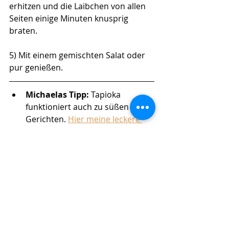
erhitzen und die Laibchen von allen 
Seiten einige Minuten knusprig 
braten. 
5) Mit einem gemischten Salat oder 
pur genießen. 
Michaelas Tipp: 
Tapioka 
funktioniert auch zu süßen 
Gerichten. 
Hier meine leckere 
Kombination mit Kokosmilch
 - 
ein Traum. 
(Komplexe) Kohlenhydrate
Geil: Gemüse & Kartoffeln