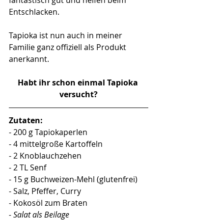
Entschlacken. 
Tapioka ist nun auch in meiner 
Familie ganz offiziell als Produkt 
anerkannt. 
Habt ihr schon einmal Tapioka 
versucht?
Zutaten:
- 200 g Tapiokaperlen
- 4 mittelgroße Kartoffeln
- 2 Knoblauchzehen
- 2 TL Senf
- 15 g Buchweizen-Mehl (glutenfrei)
- Salz, Pfeffer, Curry
- Kokosöl zum Braten
- Salat als Beilage