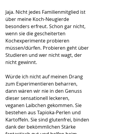
Jaja. Nicht jedes Familienmitglied ist 
über meine Koch-Neugierde 
besonders erfreut. Schon gar nicht, 
wenn sie die gescheiterten 
Kochexperimente probieren 
müssen/dürfen. Probieren geht über 
Studieren und wer nicht wagt, der 
nicht gewinnt. 
Würde ich nicht auf meinen Drang 
zum Experimentieren beharren, 
dann wären wir nie in den Genuss 
dieser sensationell leckeren, 
veganen Laibchen gekommen. Sie 
bestehen aus Tapioka-Perlen und 
Kartoffeln. Sie sind glutenfrei, binden 
dank der bekömmlichen Stärke 
fantastisch gut und helfen beim 