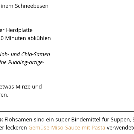
einem Schneebesen 
0 Minuten abkühlen 
Floh- und Chia-Samen 
ine Pudding-artige-
 etwas Minze und 
en. 
: 
Flohsamen sind ein super Bindemittel für Suppen, 
er leckeren 
Gemüse-Miso-Sauce mit Pasta
 verwendete