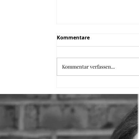
Kommentare
Kommentar verfassen...
Kaiserschmarrn aus dem
Backofen