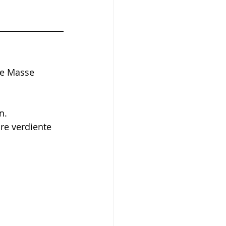
ie Masse 
n. 
re verdiente 