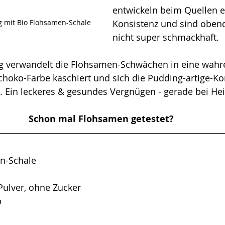
entwickeln beim Quellen ei
 mit Bio Flohsamen-Schale
Konsistenz und sind obend
nicht super schmackhaft. 
g verwandelt die Flohsamen-Schwächen in eine wahre
hoko-Farbe kaschiert und sich die Pudding-artige-Ko
 Ein leckeres & gesundes Vergnügen - gerade bei Hei
Schon mal Flohsamen getestet? 
en-Schale
Pulver, ohne Zucker
p