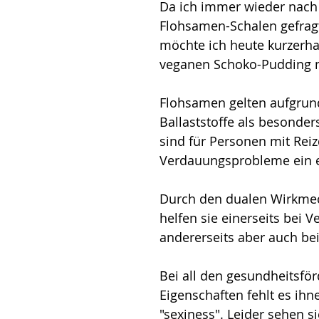
Da ich immer wieder nach
Flohsamen-Schalen gefragt
möchte ich heute kurzerh
veganen Schoko-Pudding mit
Flohsamen gelten aufgrun
Ballaststoffe als besonde
sind für Personen mit Reiz
Verdauungsprobleme ein e
Durch den dualen Wirkme
helfen sie einerseits bei V
andererseits aber auch bei
Bei all den gesundheitsfö
Eigenschaften fehlt es ihn
"sexiness". Leider sehen si