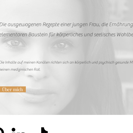
Die ausgewogenen Rezepte einer jungen Frau, die Ernährung
elementaren Baustein für körperliches und seelisches Wohlbe
Die Inhalte auf meinen Kanälen richten sich an körperlich und psychisch gesunde 
keinen medizinischen Rat.
Über mich