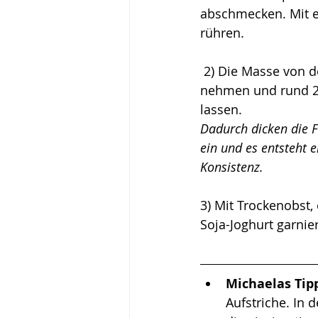
abschmecken. Mit 
rühren.
 2) Die Masse von der Herdplatte 
nehmen und rund 2
lassen. 
Dadurch dicken die 
ein und es entsteht e
Konsistenz.
3) Mit Trockenobst,
Soja-Joghurt garnier
Michaelas Tipp
Aufstriche. In d