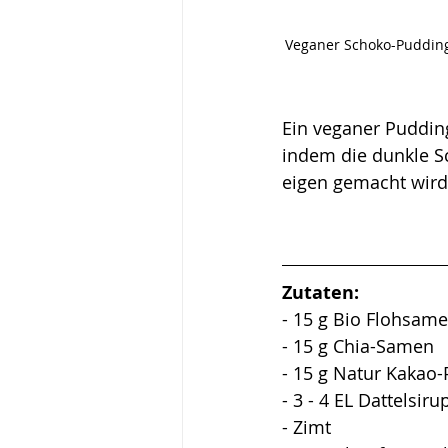
Veganer Schoko-Pudding
Ein veganer Puddin
indem die dunkle Sc
eigen gemacht wird.
Zutaten:
- 15 g Bio Flohsam
- 15 g Chia-Samen 
- 15 g Natur Kakao-
- 3 - 4 EL Dattelsiru
- Zimt