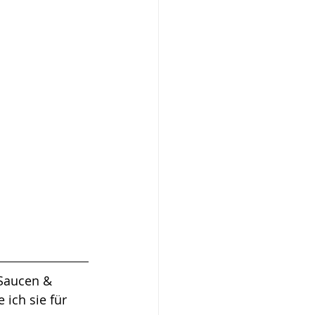
Saucen & 
 ich sie für 