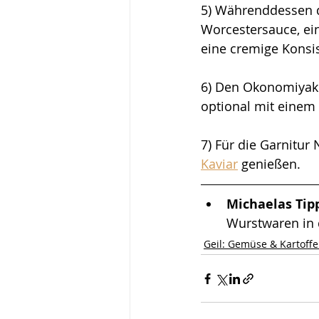
5) Währenddessen de
Worcestersauce, ei
eine cremige Konsist
6) Den Okonomiyaki 
optional mit einem 
7) Für die Garnitur
Kaviar
 genießen.
Michaelas Tipp
Wurstwaren in
Geil: Gemüse & Kartoffe