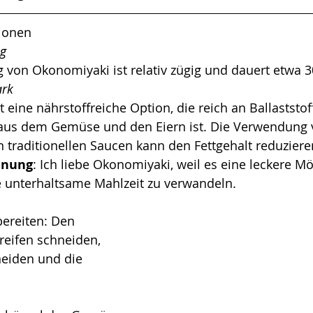
tionen
ng
 von Okonomiyaki ist relativ zügig und dauert etwa 
ark
 eine nährstoffreiche Option, die reich an Ballaststof
aus dem Gemüse und den Eiern ist. Die Verwendung v
n traditionellen Saucen kann den Fettgehalt reduziere
inung
: Ich liebe Okonomiyaki, weil es eine leckere Mög
 unterhaltsame Mahlzeit zu verwandeln.
ereiten: Den 
treifen schneiden, 
neiden und die 