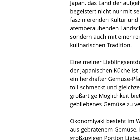
Japan, das Land der aufge
begeistert nicht nur mit se
faszinierenden Kultur und 
atemberaubenden Landsch
sondern auch mit einer rei
kulinarischen Tradition. 
Eine meiner Lieblingsentd
der japanischen Küche ist
ein herzhafter Gemüse-Pf
toll schmeckt und gleichzei
großartige Möglichkeit biet
gebliebenes Gemüse zu ve
Okonomiyaki besteht im W
aus gebratenem Gemüse, E
großzügigen Portion Liebe