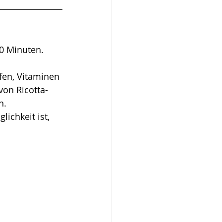
30 Minuten.
fen, Vitaminen 
on Ricotta-
n.
lichkeit ist, 