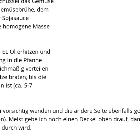
 Schüssel das Gemüse 
 Gemüsebrühe, dem 
 Sojasauce 
ne homogene Masse 
 EL Öl erhitzen und 
g in die Pfanne 
ichmäßig verteilen 
tze braten, bis die 
 ist (ca. 5-7 
 vorsichtig wenden und die andere Seite ebenfalls g
en). Meist gebe ich noch einen Deckel oben drauf, dam
durch wird. 