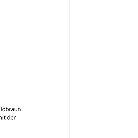
oldbraun 
it der 