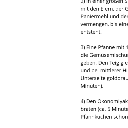
2) In einer großen
mit den Eiern, der
Paniermehl und der
vermengen, bis ei
entsteht.
3) Eine Pfanne mit 1
die Gemüsemischun
geben. Den Teig gle
und bei mittlerer Hi
Unterseite goldbraun
Minuten). 
4) Den Okonomiyaki
braten (ca. 5 Minut
Pfannkuchen schon 