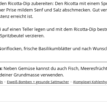
n Ricotta-Dip zubereiten: Den Ricotta mit einem Spr
ner Prise mildem Senf und Salz abschmecken. Gut ve
enz erreicht ist.
auf einen Teller legen und mit dem Ricotta-Dip bestr
Spritzbeutel verzieren.
 Noriflocken, frische Basilikumblätter und nach Wunsc
: 
Neben Gemüse kannst du auch Fisch, Meeresfrücht
 deiner Grundmasse verwenden.
ln
Eiweiß-Bomben + gesunde Sattmacher
(Komplexe) Kohlenhy