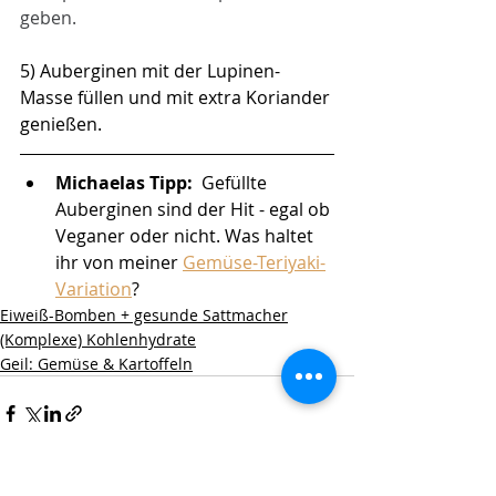
geben. 
5) Auberginen mit der Lupinen-
Masse füllen und mit extra Koriander 
genießen. 
Michaelas Tipp: 
 Gefüllte 
Auberginen sind der Hit - egal ob 
Veganer oder nicht. Was haltet 
ihr von meiner 
Gemüse-Teriyaki-
Variation
?
Eiweiß-Bomben + gesunde Sattmacher
(Komplexe) Kohlenhydrate
Geil: Gemüse & Kartoffeln