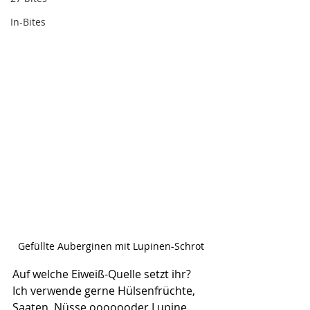
In-Bites
Gefüllte Auberginen mit Lupinen-Schrot
Auf welche Eiweiß-Quelle setzt ihr? 
Ich verwende gerne Hülsenfrüchte, 
Saaten, Nüsse ooooooder Lupine.