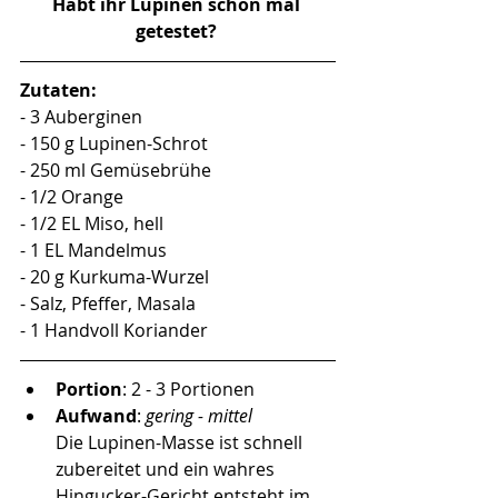
Habt ihr Lupinen schon mal 
getestet? 
Zutaten:
- 3 Auberginen
- 150 g Lupinen-Schrot
- 250 ml Gemüsebrühe
- 1/2 Orange
- 1/2 EL Miso, hell
- 1 EL Mandelmus
- 20 g Kurkuma-Wurzel
- Salz, Pfeffer, Masala
- 1 Handvoll Koriander
Portion
: 2 - 3 Portionen
Aufwand
: 
gering - mittel 
Die Lupinen-Masse ist schnell 
zubereitet und ein wahres 
Hingucker-Gericht entsteht im 