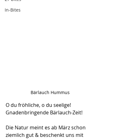
In-Bites
Bärlauch Hummus
O du fröhliche, o du seelige! 
Gnadenbringende Bärlauch-Zeit!
Die Natur meint es ab März schon 
ziemlich gut & beschenkt uns mit 