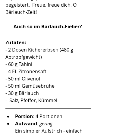
begeistert.  Freue, freue dich, O 
Bärlauch-Zeit! 
Auch so im Bärlauch-Fieber? 
Zutaten:
- 2 Dosen Kichererbsen (480 g 
Abtropfgewicht) 
- 60 g Tahini
- 4 EL Zitronensaft
- 50 ml Olivenöl
- 50 ml Gemüsebrühe
- 30 g Bärlauch
-  Salz, Pfeffer, Kümmel
Portion
: 4 Portionen
Aufwand
: 
gering
Ein simpler Aufstrich - einfach 