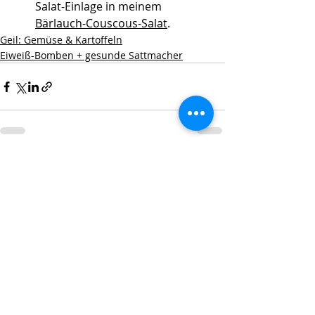
Salat-Einlage in meinem 
Bärlauch-Couscous-Salat
. 
Geil: Gemüse & Kartoffeln
Eiweiß-Bomben + gesunde Sattmacher
Aktuelle Beiträge
Alle ansehen