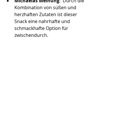
Michaelas Meinung
:  Durch die 
Kombination von süßen und 
herzhaften Zutaten ist dieser 
Snack eine nahrhafte und 
schmackhafte Option für 
zwischendurch.