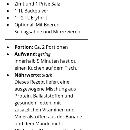
Zimt und 1 Prise Salz
1 TL Backpulver
1 - 2 TL Erythrit 
Optional: Mit Beeren, 
Schlagsahne und Minze zieren
Portion
: Ca. 2 Portionen
Aufwand
:
 gering
Innerhalb 5 Minuten hast du 
einen Kuchen auf dem Tisch. 
Nährwerte
: 
stark 
Dieses Rezept liefert eine 
ausgewogene Mischung aus 
Protein, Ballaststoffen und 
gesunden Fetten, mit 
zusätzlichen Vitaminen und 
Mineralstoffen aus der Banane 
und dem Mandelmehl.