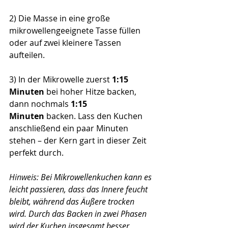
2) Die Masse in eine große 
mikrowellengeeignete Tasse füllen 
oder auf zwei kleinere Tassen 
aufteilen.
3) In der Mikrowelle zuerst 
1:15 
Minuten
 bei hoher Hitze backen, 
dann nochmals 
1:15 
Minuten
 backen. Lass den Kuchen 
anschließend ein paar Minuten 
stehen – der Kern gart in dieser Zeit 
perfekt durch.
Hinweis: 
Bei Mikrowellenkuchen kann es 
leicht passieren, dass das Innere feucht 
bleibt, während das Äußere trocken 
wird. Durch das Backen in zwei Phasen 
wird der Kuchen insgesamt besser 