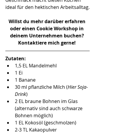
ideal für den hektischen Arbeitsalltag.
Willst du mehr darüber erfahren 
oder einen Cookie Workshop in 
deinem Unternehmen buchen? 
Kontaktiere mich gerne! 
Zutaten:
1,5 EL Mandelmehl
1 Ei
1 Banane
30 ml pflanzliche Milch (
Hier Soja-
Drink
)
2 EL braune Bohnen im Glas 
(alternativ sind auch schwarze 
Bohnen möglich)
1 EL Kokosöl (geschmolzen)
2-3 TL Kakaopulver 