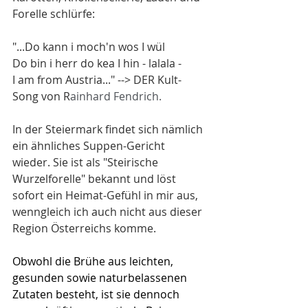
Forelle schlürfe: 
"...Do kann i moch'n wos I wül 
Do bin i herr do kea I hin - lalala - 
I am from Austria..." --> DER Kult-
Song von R
ainhard Fendrich.
In der Steiermark findet sich nämlich 
ein ähnliches Suppen-Gericht 
wieder. Sie ist als "Steirische 
Wurzelforelle" bekannt und löst 
sofort ein Heimat-Gefühl in mir aus, 
wenngleich ich auch nicht aus dieser 
Region Österreichs komme. 
Obwohl die Brühe aus leichten, 
gesunden sowie naturbelassenen 
Zutaten besteht, ist sie dennoch 