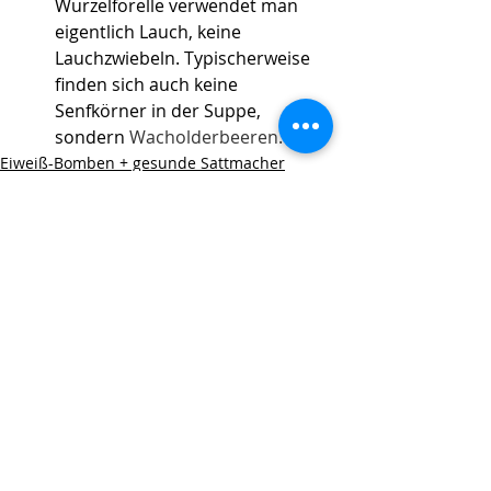
Wurzelforelle verwendet man 
eigentlich Lauch, keine 
Lauchzwiebeln. Typischerweise 
finden sich auch keine 
Senfkörner in der Suppe, 
sondern 
Wacholderbeeren. 
Eiweiß-Bomben + gesunde Sattmacher
Geil: Gemüse & Kartoffeln
Fisch und Fleisch
Aktuelle Beiträge
Alle ansehen