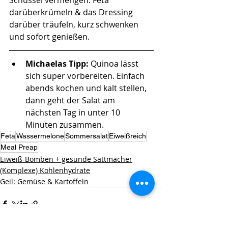
Schüssel vermengen. Feta 
darüberkrümeln & das Dressing 
darüber träufeln, kurz schwenken 
und sofort genießen.
Michaelas Tipp: 
Quinoa lässt 
sich super vorbereiten. Einfach 
abends kochen und kalt stellen, 
dann geht der Salat am 
nächsten Tag in unter 10 
Minuten zusammen.
Feta
Wassermelone
Sommersalat
Eiweißreich
Meal Preap
Eiweiß-Bomben + gesunde Sattmacher
(Komplexe) Kohlenhydrate
Geil: Gemüse & Kartoffeln