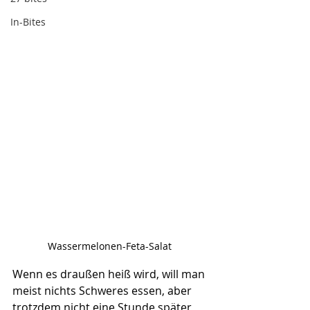
In-Bites
Wassermelonen-Feta-Salat 
Wenn es draußen heiß wird, will man 
meist nichts Schweres essen, aber 
trotzdem nicht eine Stunde später 