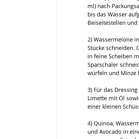
ml) nach Packungsa
bis das Wasser aufg
Beiseitestellen und
2) 
Wassermelone in
Stücke schneiden. 
in feine Scheiben m
Sparschäler schnei
würfeln und Minze 
3) Für das Dressing
Limette mit Öl sowie
einer kleinen Schüs
4) Quinoa, Wasserm
und Avocado in ein