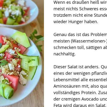
Wenn es draußen heiß wird
meist nichts Schweres ess
trotzdem nicht eine Stunde
wieder Hunger haben. 
Genau das ist das Problem
meisten (Wassermelonen-)S
schmecken toll, sättigen ab
nachhaltig. 
Dieser Salat ist anders. Qu
eines der wenigen pflanzli
Lebensmittel alle essentiel
Aminosäuren mit, also qua
vollständiges Protein. Zu
der cremigen Avocado und
Feta wird daraus ein Salat,