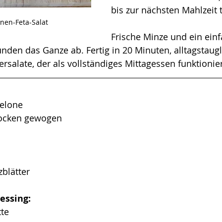
bis zur nächsten Mahlzeit t
en-Feta-Salat 
Frische Minze und ein einf
nden das Ganze ab. Fertig in 20 Minuten, alltagstaugl
alate, der als vollständiges Mittagessen funktionier
elone
rocken gewogen
blätter
essing:
tte