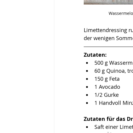
Wassermelon
Limettendressing ru
der wenigen Sommers
Zutaten:
500 g Wasserm
60 g Quinoa, t
150 g Feta
1 Avocado
1/2 Gurke
1 Handvoll Minz
Zutaten für das Dr
Saft einer Lime