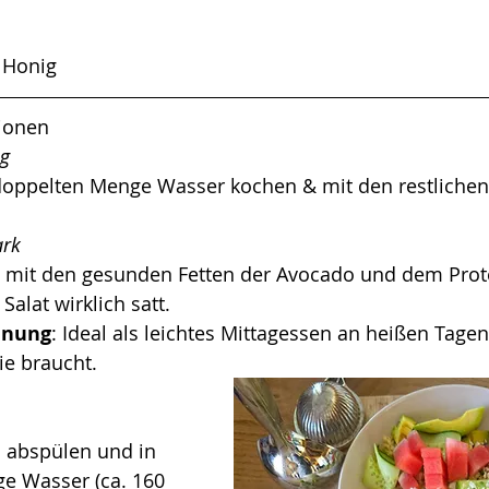
 Honig
tionen
g 
doppelten Menge Wasser kochen & mit den restlichen
ark
 mit den gesunden Fetten der Avocado und dem Prot
 Salat wirklich satt. 
inung
: Ideal als leichtes Mittagessen an heißen Tag
ie braucht.
 abspülen und in 
e Wasser (ca. 160 