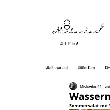
Alle Blogartikel
Süßes Ding
Ei
Michaelas
11. Jun
Geil: Gemüse & Kartoffeln
Fis
Wasserm
Sommersalat mit 