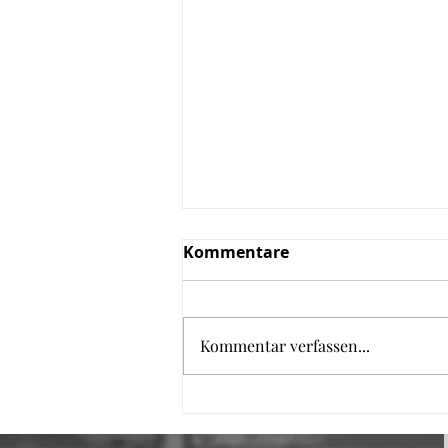
Kommentare
Kommentar verfassen...
Kaiserschmarrn aus dem
Backofen