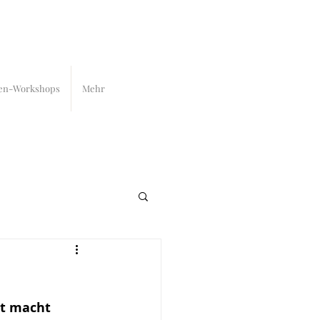
en-Workshops
Mehr
tt macht