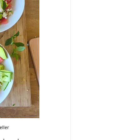
eller