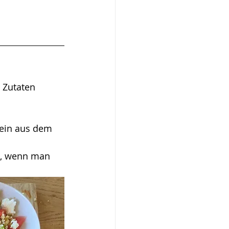
 Zutaten 
ein aus dem 
en, wenn man 