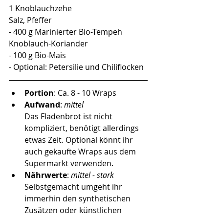
1 Knoblauchzehe
Salz, Pfeffer
- 400 g Marinierter Bio-Tempeh 
Knoblauch
-
Koriander
- 100 g Bio-Mais
- Optional: Petersilie und Chiliflocken
Portion
: Ca. 8 - 10 Wraps
Aufwand
: 
mittel
Das Fladenbrot ist nicht 
kompliziert, benötigt allerdings 
etwas Zeit. Optional könnt ihr 
auch gekaufte Wraps aus dem 
Supermarkt verwenden. 
Nährwerte
: 
mittel - stark
Selbstgemacht umgeht ihr 
immerhin den synthetischen 
Zusätzen oder künstlichen 