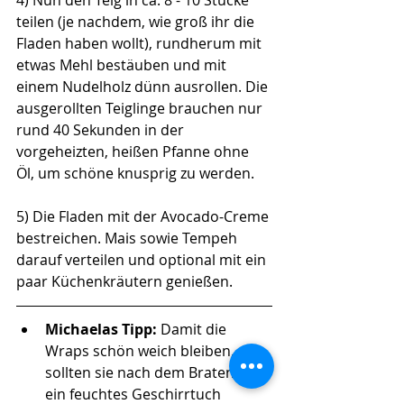
4) Nun den Teig in ca. 8 - 10 Stücke 
teilen (je nachdem, wie groß ihr die 
Fladen haben wollt), rundherum mit 
etwas Mehl bestäuben und mit 
einem Nudelholz dünn ausrollen. Die 
ausgerollten Teiglinge brauchen nur 
rund 40 Sekunden in der 
vorgeheizten, heißen Pfanne ohne 
Öl, um schöne knusprig zu werden.
5) Die Fladen mit der Avocado-Creme 
bestreichen. Mais sowie Tempeh 
darauf verteilen und optional mit ein 
paar Küchenkräutern genießen. 
Michaelas Tipp: 
Damit die 
Wraps schön weich bleiben, 
sollten sie nach dem Braten in 
ein feuchtes Geschirrtuch 