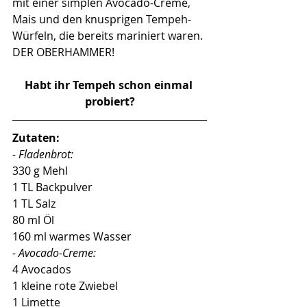
mit einer simplen Avocado-Creme, 
Mais und den knusprigen Tempeh-
Würfeln, die bereits mariniert waren. 
DER OBERHAMMER!
Habt ihr Tempeh schon einmal 
probiert?
Zutaten:
- Fladenbrot:
330 g Mehl
1 TL Backpulver
1 TL Salz
80 ml Öl
160 ml warmes Wasser
- Avocado-Creme:
4 Avocados
1 kleine rote Zwiebel
1 Limette