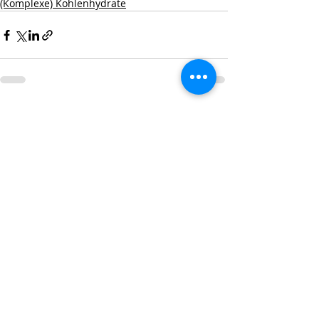
(Komplexe) Kohlenhydrate
Aktuelle Beiträge
Alle ansehen