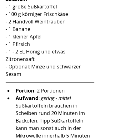
- 1 große Süßkartoffel
- 100 g körniger Frischkäse
- 2 Handvoll Weintrauben
- 1 Banane
- 1 kleiner Apfel
- 1 Pfirsich
- 1 - 2 EL Honig und etwas 
Zitronensaft
- Optional: Minze und schwarzer 
Sesam
Portion
: 2 Portionen
Aufwand
: 
gering - mittel 
Süßkartoffeln brauchen in 
Scheiben rund 20 Minuten im 
Backofen. Tipp Süßkartoffeln 
kann man sonst auch in der 
Mikrowelle innerhalb 5 Minuten 