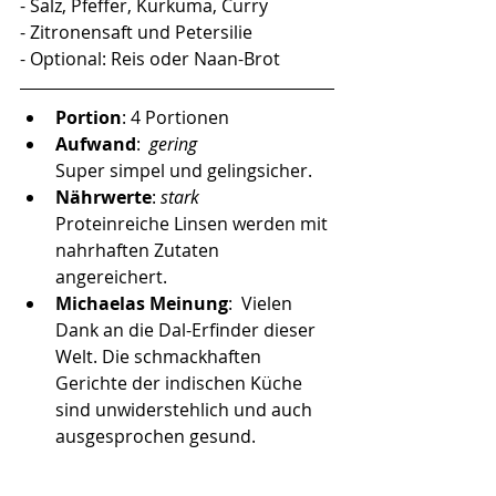
- Salz, Pfeffer, Kurkuma, Curry
- Zitronensaft und Petersilie
- Optional: Reis oder Naan-Brot
Portion
: 4 Portionen
Aufwand
:  
gering 
Super simpel und gelingsicher.  
Nährwerte
: 
stark 
Proteinreiche Linsen werden mit 
nahrhaften Zutaten 
angereichert.
Michaelas Meinung
:  Vielen 
Dank an die Dal-Erfinder dieser 
Welt. Die schmackhaften 
Gerichte der indischen Küche 
sind unwiderstehlich und auch 
ausgesprochen gesund. 