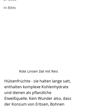
In-Bites
Rote Linsen Dal mit Reis
Hülsenfrüchte - sie halten lange satt, 
enthalten komplexe Kohlenhydrate 
und dienen als pflanzliche 
Eiweißquelle. Kein Wu
nder also, dass 
der Konsum von 
Erbsen, Bohnen 