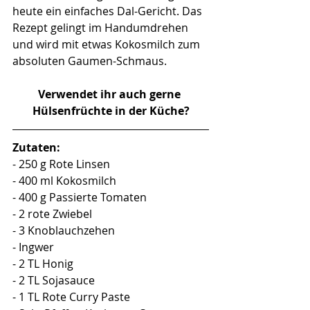
heute ein einfaches Dal-Gericht. Das 
Rezept gelingt im Handumdrehen 
und wird mit etwas Kokosmilch zum 
absoluten Gaumen-Schmaus. 
Verwendet ihr auch gerne 
Hülsenfrüchte in der Küche?
Zutaten:
- 250 g Rote Linsen
- 400 ml Kokosmilch
- 400 g Passierte Tomaten
- 2 rote Zwiebel
- 3 Knoblauchzehen
- Ingwer
- 2 TL Honig
- 2 TL Sojasauce
- 1 TL Rote Curry Paste