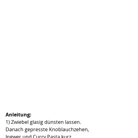
Anleitung:
1) Zwiebel glasig dünsten lassen. 
Danach gepresste Knoblauchzehen, 
Ingwer und Curry Pasta kurz 