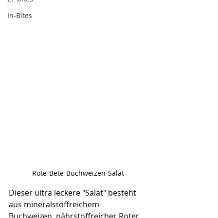
In-Bites
Rote-Bete-Buchweizen-Salat
Dieser ultra leckere "Salat" besteht 
aus mineralstoffreichem 
Buchweizen, nährstoffreicher Roter 