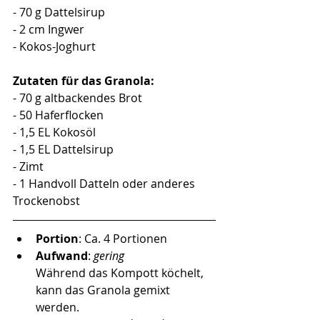
- 70 g Dattelsirup
- 2 cm Ingwer
- Kokos-Joghurt 
Zutaten für das Granola:
- 70 g altbackendes Brot
- 50 Haferflocken
- 1,5 EL Kokosöl
- 1,5 EL Dattelsirup
- Zimt
- 1 Handvoll Datteln oder anderes 
Trockenobst
Portion
: Ca. 4 Portionen
Aufwand
: 
gering
Während das Kompott köchelt, 
kann das Granola gemixt 
werden. 