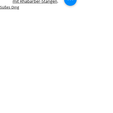
mit Rhabarber-Stangen
. 
Süßes Ding
Aktuelle Beiträge
Alle ansehen