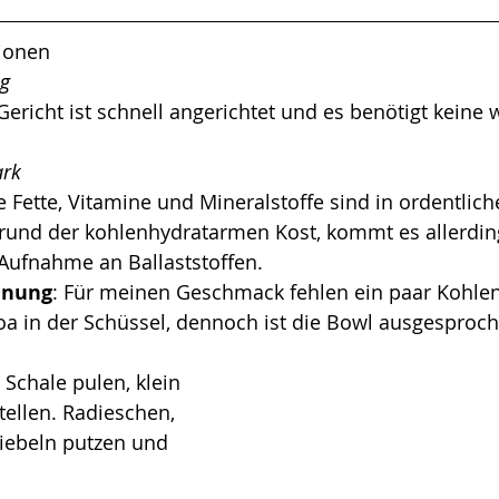
tionen
ng
Gericht ist schnell angerichtet und es benötigt keine 
ark
 Fette, Vitamine und Mineralstoffe sind in ordentli
grund der kohlenhydratarmen Kost, kommt es allerdin
Aufnahme an Ballaststoffen. 
inung
: Für meinen Geschmack fehlen ein paar Kohlen
a in der Schüssel, dennoch ist die Bowl ausgesproche
Schale pulen, klein 
tellen. Radieschen, 
ebeln putzen und 