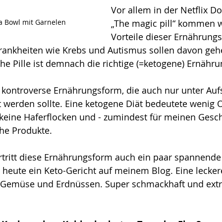
Vor allem in der Netflix D
 Bowl mit Garnelen
„The magic pill“ kommen w
Vorteile dieser Ernährung
Krankheiten wie Krebs und Autismus sollen davon gehe
e Pille ist demnach die richtige (=ketogene) Ernähru
r kontroverse Ernährungsform, die auch nur unter Auf
 werden sollte. Eine ketogene Diät bedeutete wenig 
 keine Haferflocken und - zumindest für meinen Gesc
che Produkte. 
rtritt diese Ernährungsform auch ein paar spannende
 heute ein Keto-Gericht auf meinem Blog. Eine lecke
 Gemüse und Erdnüssen. Super schmackhaft und extr