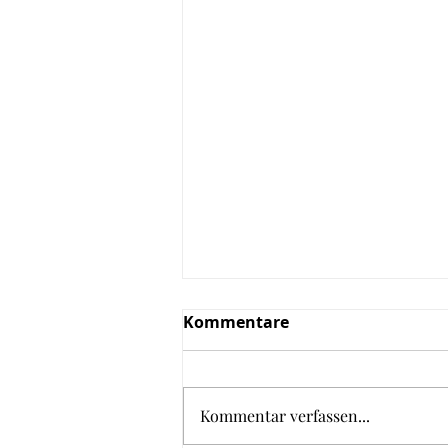
Kommentare
Kommentar verfassen...
Zucchini Bällchen