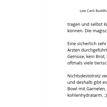
Low Carb Buddha
tragen und selbst 
können. Die magisch
Eine sicherlich seh
Ärzten durchgeführt
Gemüse, kein Brot,
oftmals viele tieris
Nichtsdestotrotz ve
und deshalb gibt es
Bowl mit Garnelen,
kohlenhydratarm. ;)