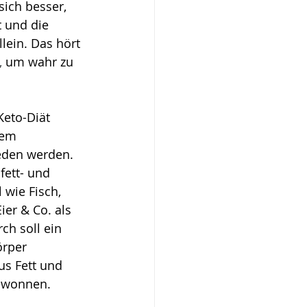
ich besser, 
t und die 
lein. Das hört 
 
um wahr zu 
Keto-Diät 
dem 
eden werden. 
ett- und 
 wie Fisch, 
ier & Co. als 
ch soll ein 
örper 
us Fett und 
ewonnen. 