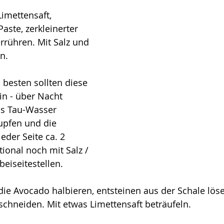
imettensaft, 
aste, zerkleinerter 
rrühren. Mit Salz und 
n. 
besten sollten diese 
in - über Nacht 
as Tau-Wasser 
upfen und die 
eder Seite ca. 2 
ional noch mit Salz / 
eiseitestellen. 
ie Avocado halbieren, entsteinen aus der Schale löse
schneiden. Mit etwas Limettensaft beträufeln.