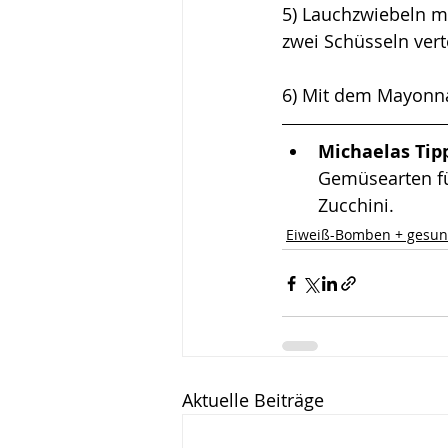
5) Lauchzwiebeln m
zwei Schüsseln vert
6) Mit dem Mayonna
Michaelas Tipp
Gemüsearten für
Zucchini.
Eiweiß-Bomben + gesun
Aktuelle Beiträge