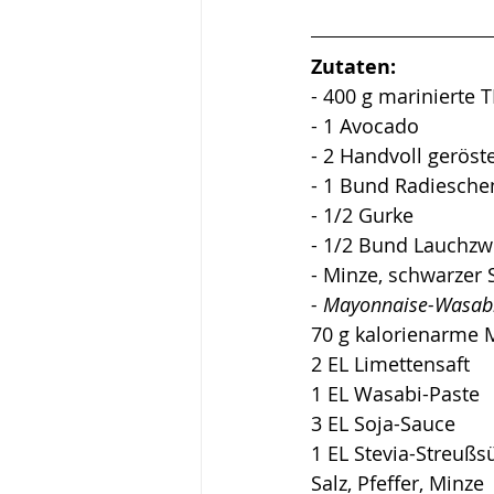
Zutaten:
- 400 g marinierte 
- 1 Avocado
- 2 Handvoll geröst
- 1 Bund Radiesche
- 1/2 Gurke
- 1/2 Bund Lauchzw
- Minze, schwarzer 
- Mayonnaise-Wasabi
70 g kalorienarme M
2 EL Limettensaft
1 EL Wasabi-Paste
3 EL Soja-Sauce
1 EL Stevia-Streußs
Salz, Pfeffer, Minze