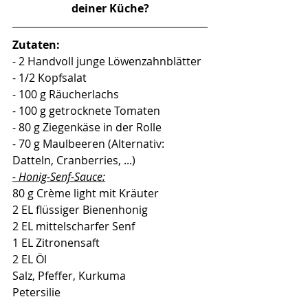
deiner Küche?
Zutaten:
- 2 Handvoll 
junge Löwenzahnblätter
- 1/2 Kopfsalat
- 100 g Räucherlachs
- 100 g getrocknete Tomaten
- 80 g Ziegenkäse in der Rolle
- 70 g Maulbeeren (Alternativ: 
Datteln, Cranberries, ...)
- Honig-Senf-Sauce:
80 g Crème light mit Kräuter
2 EL flüssiger Bienenhonig
2 EL mittelscharfer Senf 
1 EL Zitronensaft
2 EL Öl
Salz, Pfeffer, Kurkuma
Petersilie