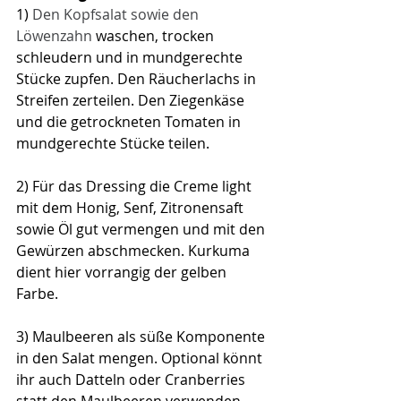
1) 
Den Kopfsalat sowie den 
Löwenzahn
 waschen, 
trocken 
schleudern und in mundgerechte 
Stücke zupfen.
 Den Räucherlachs in 
Streifen zerteilen. Den Ziegenkäse 
und die getrockneten Tomaten in 
mundgerechte Stücke teilen. 
2) Für das Dressing die Creme light 
mit dem Honig, Senf, Zitronensaft 
sowie Öl gut vermengen und mit den 
Gewürzen abschmecken. Kurkuma 
dient hier vorrangig der gelben 
Farbe.
3) Maulbeeren als süße Komponente 
in den Salat mengen. 
Optional könnt 
ihr auch Datteln oder Cranberries 