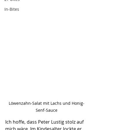
In-Bites
Löwenzahn-Salat mit Lachs und Honig-
Senf-Sauce
Ich hoffe, dass Peter Lustig stolz auf 
mich wäre. Im Kindesalter lockte er 