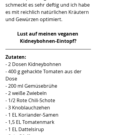
schmeckt es sehr deftig und ich habe 
es mit reichlich natürlichen Kräutern 
und Gewürzen optimiert. 
Lust auf meinen veganen 
Kidneybohnen-Eintopf?
Zutaten:
- 2 Dosen Kidneybohnen
- 400 g gehackte Tomaten aus der 
Dose
- 200 ml Gemüsebrühe
- 2 weiße Zwiebeln
- 1/2 Rote Chili-Schote
- 3 Knoblauchzehen
- 1 EL Koriander-Samen
- 1,5 EL Tomatenmark
- 1 EL Dattelsirup