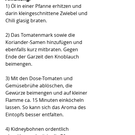
1) Öl in einer Pfanne erhitzen und 
darin kleingeschnittene Zwiebel und 
Chili glasig braten. 
2) Das Tomatenmark sowie die 
Koriander-Samen hinzufügen und 
ebenfalls kurz mitbraten. Gegen 
Ende der Garzeit den Knoblauch 
beimengen. 
3) Mit den Dose-Tomaten und 
Gemüsebrühe ablöschen, die 
Gewürze beimengen und auf kleiner 
Flamme ca. 15 Minuten einköcheln 
lassen. So kann sich das Aroma des 
Eintopfs besser entfalten. 
4) Kidneybohnen ordentlich 