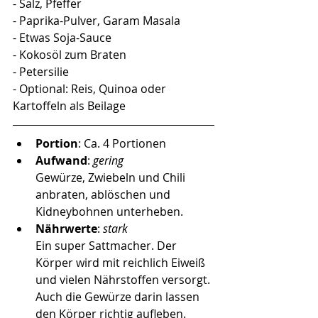
- Salz, Pfeffer
- Paprika-Pulver, Garam Masala
- Etwas Soja-Sauce
- Kokosöl zum Braten
- Petersilie
- Optional: Reis, Quinoa oder 
Kartoffeln als Beilage
Portion
: Ca. 4 Portionen
Aufwand
: 
gering
Gewürze, Zwiebeln und Chili 
anbraten, ablöschen und 
Kidneybohnen unterheben.
Nährwerte
: 
stark
Ein super Sattmacher. Der 
Körper wird mit reichlich Eiweiß 
und vielen Nährstoffen versorgt. 
Auch die Gewürze darin lassen 
den Körper richtig aufleben. 