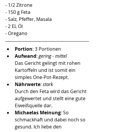
- 1/2 Zitrone
- 150 g Feta
- Salz, Pfeffer, Masala
- 2 EL Öl
- Oregano
Portion
: 3 Portionen
Aufwand
: 
gering - mittel 
Das Gericht gelingt mit rohen 
Kartoffeln und ist somit ein 
simples One-Pot-Rezept. 
Nährwerte
: 
stark
Durch den Feta wird das Gericht 
aufgewertet und stellt eine gute 
Eiweißquelle dar.
Michaelas Meinung
: So 
schmackhaft und dabei noch so 
gesund. Ich liebe den 