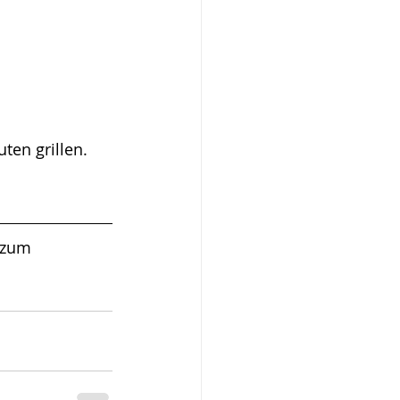
ten grillen. 
 zum 