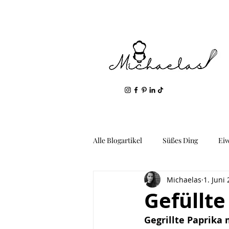
Alle Blogartikel
Süßes Ding
Ei
Michaelas
1. Juni
Geil: Gemüse & Kartoffeln
Fis
Gefüllte
Gegrillte Paprika