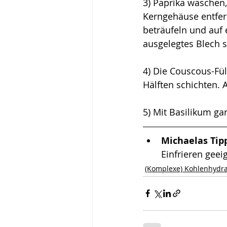
3) Paprika waschen,
Kerngehäuse entfer
beträufeln und auf 
ausgelegtes Blech s
4) Die Couscous-Fül
Hälften schichten. 
5) Mit Basilikum ga
Michaelas Tipp
Einfrieren geeig
(Komplexe) Kohlenhydr