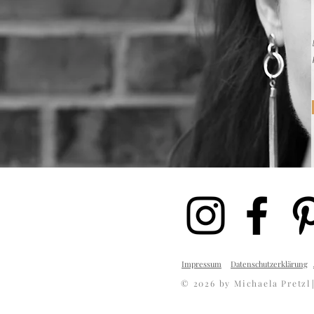
Impressum
Datenschutzerklärung
© 2026 by Michaela Pretzl