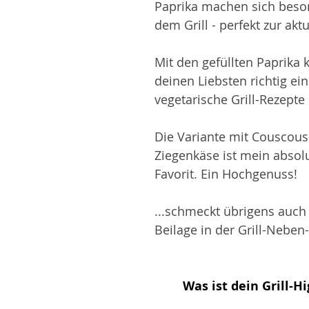
Paprika machen sich beson
dem Grill - perfekt zur akt
Mit den gefüllten Paprika 
deinen Liebsten richtig ei
vegetarische Grill-Rezepte
Die Variante mit Couscous
Ziegenkäse ist mein absolut
Favorit. Ein Hochgenuss! 
...schmeckt übrigens auch 
Beilage in der Grill-Neben-S
Was ist dein Grill-Hi