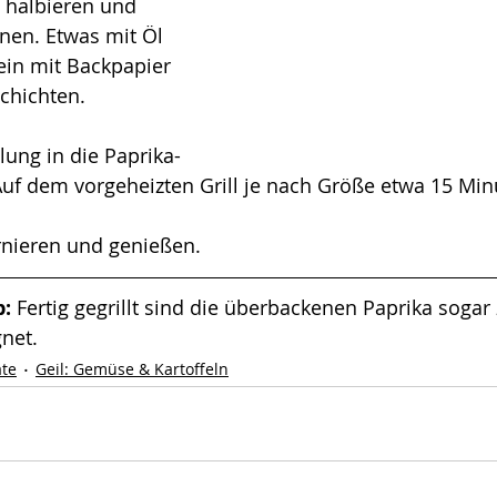
 halbieren und 
nen. Etwas mit Öl 
ein mit Backpapier 
chichten.
lung in die Paprika-
Auf dem vorgeheizten Grill je nach Größe etwa 15 Minu
rnieren und genießen. 
: 
Fertig gegrillt sind die überbackenen Paprika sogar
net. 
ate
Geil: Gemüse & Kartoffeln