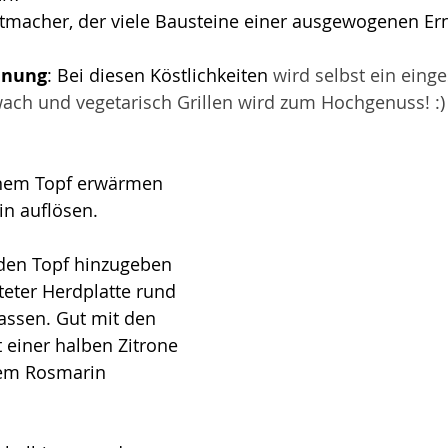
attmacher, der viele Bausteine einer ausgewogenen Er
inung
: Bei diesen Köstlichkeiten 
wird selbst ein eing
ach und vegetarisch Grillen wird zum Hochgenuss! :) 
einem Topf erwärmen 
in auflösen.
 den Topf hinzugeben 
eter Herdplatte rund 
assen. Gut mit den 
einer halben Zitrone 
tem Rosmarin 