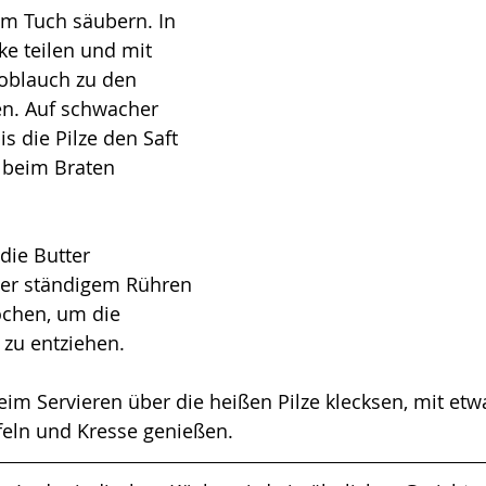
nem Tuch säubern. In 
e teilen und mit 
oblauch zu den 
n. Auf schwacher 
is die Pilze den Saft 
 beim Braten 
 die Butter 
er ständigem Rühren 
chen, um die 
t zu entziehen.
eim Servieren über die heißen Pilze klecksen, mit etw
feln und Kresse genießen.