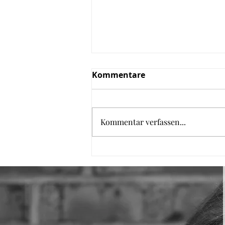
Kommentare
Kommentar verfassen...
Zucchini Bällchen