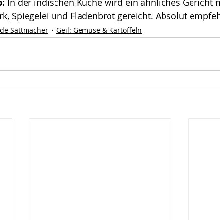
: 
In der indischen Küche wird ein ähnliches Gericht m
k, Spiegelei und Fladenbrot gereicht. Absolut empfe
de Sattmacher
Geil: Gemüse & Kartoffeln