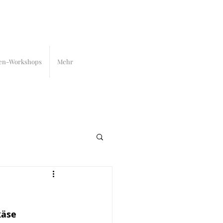
en-Workshops
Mehr
käse