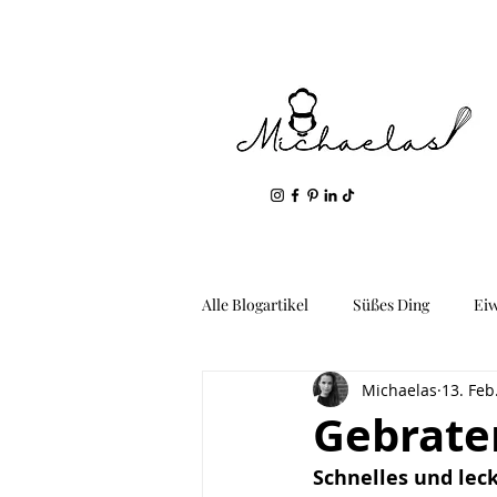
Alle Blogartikel
Süßes Ding
Ei
Michaelas
13. Feb
Geil: Gemüse & Kartoffeln
Fis
Gebrate
Schnelles und leck