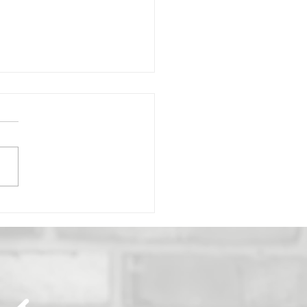
ratene Asia-Nudeln