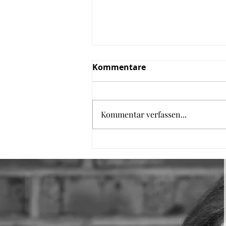
Kommentare
Kommentar verfassen...
Zucchini Bällchen