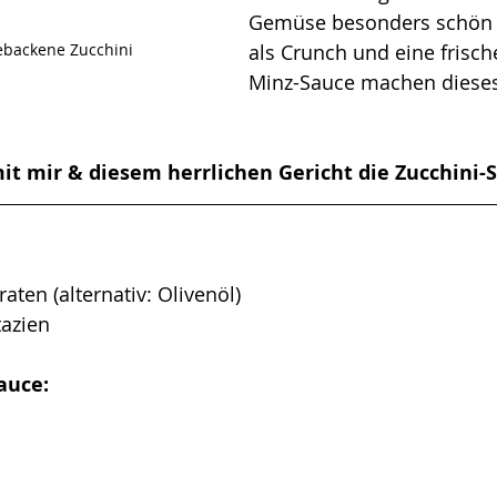
Gemüse besonders schön za
ebackene Zucchini
als Crunch und eine frisc
Minz-Sauce machen diese
it mir & diesem herrlichen Gericht die Zucchini-Sa
aten (alternativ: Olivenöl)
tazien
auce: