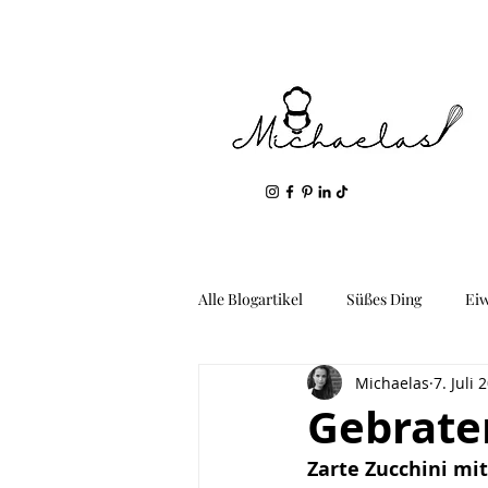
Alle Blogartikel
Süßes Ding
Ei
Michaelas
7. Juli 
Geil: Gemüse & Kartoffeln
Fis
Gebrate
Zarte Zucchini mi