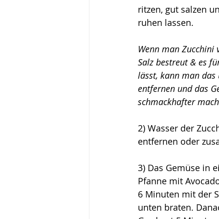
ritzen, gut salzen 
ruhen lassen.
Wenn man Zucchini 
Salz bestreut & es fü
lässt, kann man das
entfernen und das G
schmackhafter mach
2) Wasser der Zucch
entfernen oder zu
3) Das Gemüse in ei
Pfanne mit Avocado
6 Minuten mit der S
unten braten. Dana