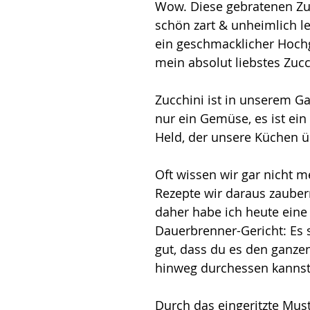
Wow. Diese gebratenen Zuc
schön zart & unheimlich le
ein geschmacklicher Hoch
mein absolut liebstes Zucc
Zucchini ist in unserem Ga
nur ein Gemüse, es ist ein 
Held, der unsere Küchen üb
Oft wissen wir gar nicht m
Rezepte wir daraus zaubern
daher habe ich heute eine 
Dauerbrenner-Gericht: Es 
gut, dass du es den ganz
hinweg durchessen kannst
Durch das eingeritzte Must