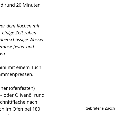
und rund 20 Minuten 
vor dem Kochen mit 
r einige Zeit ruhen 
 überschüssige Wasser 
emüse fester und 
en. 
ini mit einem Tuch 
sammenpressen.
ner (ofenfesten) 
- oder Olivenöl rund 
chnittfläche nach 
Gebratene Zucch
ch im Ofen bei 180 