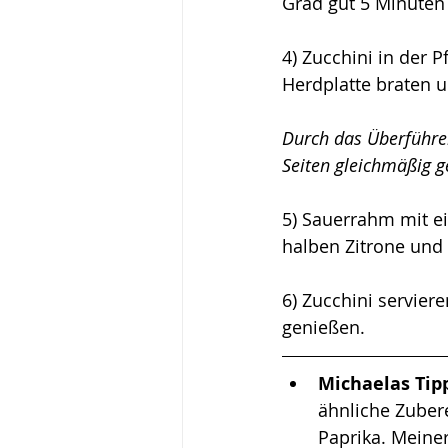
Grad gut 5 Minuten
4) Zucchini in der 
Herdplatte braten 
Durch das Überführen
Seiten gleichmäßig g
5) Sauerrahm mit ei
halben Zitrone und
6) Zucchini servier
genießen. 
Michaelas Tipp
ähnliche Zuber
Paprika. Meine