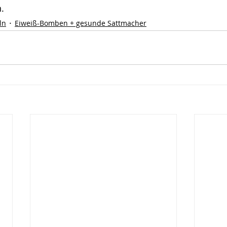
. 
ln
Eiweiß-Bomben + gesunde Sattmacher