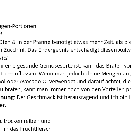
lagen-Portionen
l
fen & in der Pfanne benötigt etwas mehr Zeit, als die
n Zucchini. Das Endergebnis entschädigt diesen Aufw
ttel
i eine gesunde Gemüsesorte ist, kann das Braten von
t beeinflussen. Wenn man jedoch kleine Mengen an
öl oder Avocado Öl verwendet und darauf achtet, die
zu braten, kann man immer noch von den Vorteilen pro
inung
: Der Geschmack ist herausragend und ich bin 
r. 
, trocken reiben und 
r in das Fruchtfleisch 