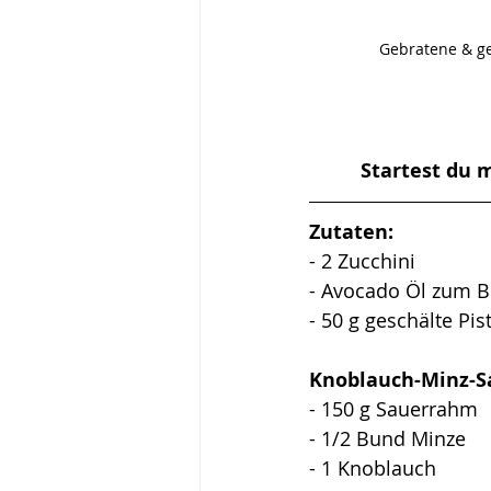
Gebratene & g
Startest du m
Zutaten:
- 2 Zucchini
- Avocado Öl zum Br
- 50 g geschälte Pis
Knoblauch-Minz-S
- 150 g Sauerrahm
- 1/2 Bund Minze
- 1 Knoblauch