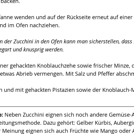
 backen. 
Pfanne wenden und auf der Rückseite erneut auf einer
und im Ofen nachziehen. 
 der Zucchini in den Ofen kann man sicherstellen, dass s
egart und knusprig werden.
ner gehackten Knoblauchzehe sowie frischer Minze, d
 etwas Abrieb vermengen. Mit Salz und Pfeffer absch
en und mit gehackten Pistazien sowie der Knoblauch-
: 
Neben Zucchini eignen sich noch andere Gemüse-Ar
eitungsmethode. Dazu gehört: Gelber Kürbis, Aubergi
r Meinung eignen sich auch Früchte wie Mango oder