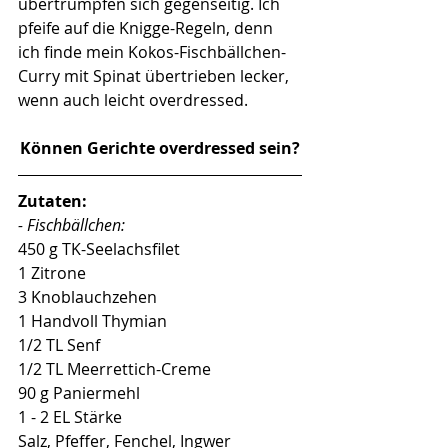
übertrumpfen sich gegenseitig. Ich 
pfeife auf die Knigge-Regeln, denn 
ich finde mein 
Kokos-Fischbällchen-
Curry mit Spinat
 übertrieben lecker, 
wenn auch leicht overdressed. 
Können Gerichte overdressed sein?
Zutaten:
- Fischbällchen:
450 g TK-Seelachsfilet
1 Zitrone
3 Knoblauchzehen
1 Handvoll Thymian
1/2 TL Senf
1/2 TL Meerrettich-Creme
90 g Paniermehl
1 - 2 EL Stärke
Salz, Pfeffer, Fenchel, Ingwer