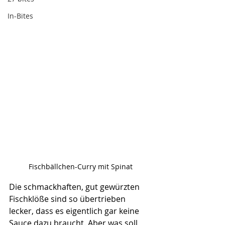
In-Bites
Fischbällchen-Curry mit Spinat
Die schmackhaften, gut gewürzten 
Fischklöße sind so übertrieben 
lecker, dass es eigentlich gar keine 
Sauce dazu braucht. Aber was soll 