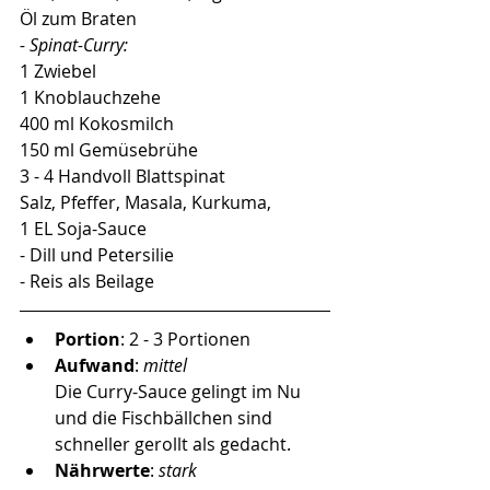
Öl zum Braten
- Spinat-Curry:
1 Zwiebel
1 Knoblauchzehe
400 ml Kokosmilch
150 ml Gemüsebrühe
3 - 4 Handvoll Blattspinat
Salz, Pfeffer, Masala, Kurkuma, 
1 EL Soja-Sauce
- Dill und Petersilie
- Reis als Beilage
Portion
: 2 - 3 Portionen
Aufwand
: 
mittel  
Die Curry-Sauce gelingt im Nu 
und die Fischbällchen sind 
schneller gerollt als gedacht. 
Nährwerte
: 
stark