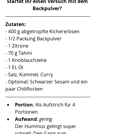
Startet ihr einen Versuch mit dem 
Backpulver? 
Zutaten:
- 400 g abgetropfte Kichererbsen
- 1/2 Packung Backpulver
- 1 Zitrone
- 70 g Tahini
- 1 Knoblauchzehe
- 1 EL Öl
- Salz, Kümmel, Curry
- Optional: Schwarzer Sesam und ein 
paar Chiliflocken
Portion
: Als Aufstrich für 4 
Portionen
Aufwand
: 
gering 
Der Hummus gelingt super 
schnell. Den Gang zum 