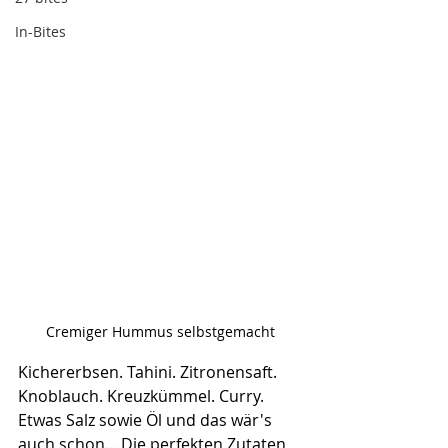
In-Bites
Cremiger Hummus selbstgemacht
Kichererbsen. Tahini. Zitronensaft. 
Knoblauch. Kreuzkümmel. Curry. 
Etwas Salz sowie Öl und das wär's 
auch schon... Die perfekten Zutaten 