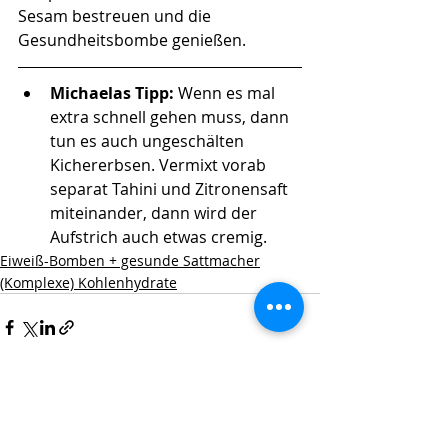
Sesam bestreuen und die 
Gesundheitsbombe genießen.
Michaelas Tipp: 
Wenn es mal 
extra schnell gehen muss, dann 
tun es auch ungeschälten 
Kichererbsen. Vermixt vorab 
separat Tahini und Zitronensaft 
miteinander, dann wird der 
Aufstrich auch etwas cremig.
Eiweiß-Bomben + gesunde Sattmacher
(Komplexe) Kohlenhydrate
Aktuelle Beiträge
Alle ansehen