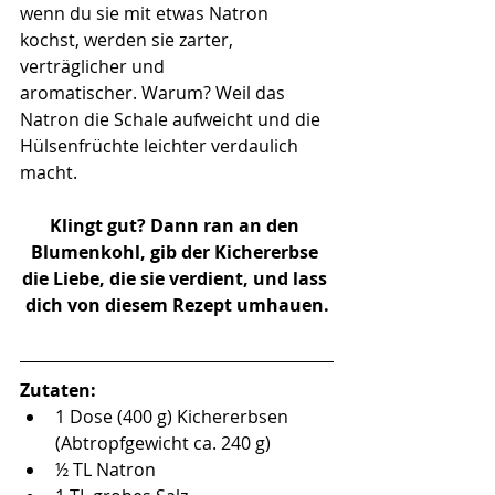
wenn du sie mit etwas Natron 
kochst, werden sie zarter, 
verträglicher und 
aromatischer. Warum? Weil das 
Natron die Schale aufweicht und die 
Hülsenfrüchte leichter verdaulich 
macht. 
Klingt gut? Dann ran an den 
Blumenkohl, gib der Kichererbse 
die Liebe, die sie verdient, und lass 
dich von diesem Rezept umhauen.
Zutaten:
1 Dose (400 g) Kichererbsen 
(Abtropfgewicht ca. 240 g)
½ TL Natron