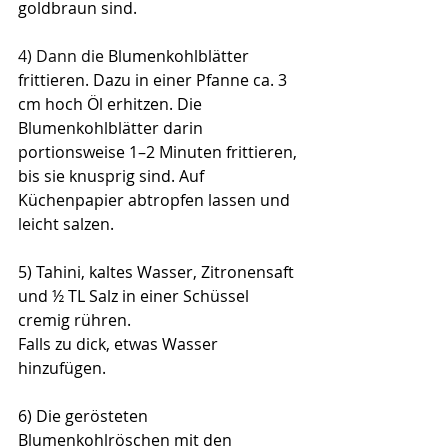
goldbraun sind.
4) Dann die 
Blumenkohlblätter 
frittieren. Dazu in einer Pfanne ca. 3 
cm hoch Öl erhitzen. Die 
Blumenkohlblätter darin 
portionsweise 1–2 Minuten frittieren, 
bis sie knusprig sind. Auf 
Küchenpapier abtropfen lassen und 
leicht salzen.
5) 
Tahini, kaltes Wasser, Zitronensaft 
und ½ TL Salz in einer Schüssel 
cremig rühren.
Falls zu dick, etwas Wasser 
hinzufügen.
6) Die gerösteten 
Blumenkohlröschen mit den 