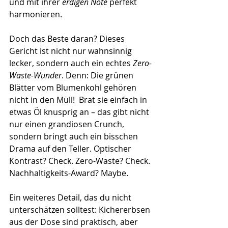
und mit ihrer 
erdigen Note
 perfekt 
harmonieren.
Doch das Beste daran? Dieses 
Gericht ist nicht nur wahnsinnig 
lecker, sondern auch ein echtes
 Zero-
Waste-Wunder
. Denn: Die grünen 
Blätter vom Blumenkohl gehören 
nicht in den Müll!  Brat sie einfach in 
etwas Öl knusprig an – das gibt nicht 
nur einen grandiosen Crunch, 
sondern bringt auch ein bisschen 
Drama auf den Teller. Optischer 
Kontrast? Check. Zero-Waste? Check. 
Nachhaltigkeits-Award? Maybe.
Ein weiteres Detail, das du nicht 
unterschätzen solltest: Kichererbsen 
aus der Dose sind praktisch, aber 