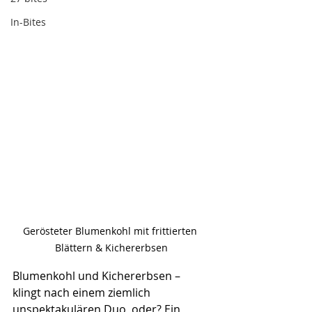
In-Bites
Gerösteter Blumenkohl mit frittierten 
Blättern & Kichererbsen
Blumenkohl und Kichererbsen – 
klingt nach einem ziemlich 
unspektakulären Duo, oder? Ein 