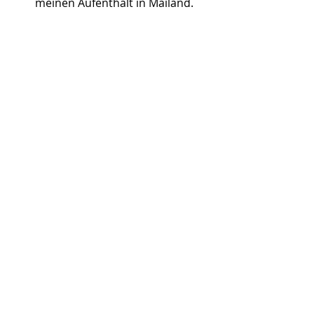
meinen Aufenthalt in Mailand.