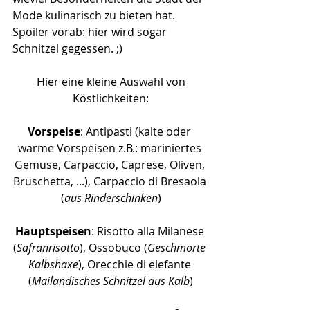
Mode kulinarisch zu bieten hat. 
Spoiler vorab: hier wird sogar 
Schnitzel gegessen. ;) 
 Hier eine kleine Auswahl von 
Köstlichkeiten:
Vorspeise
: Antipasti (kalte oder 
warme Vorspeisen z.B.: mariniertes 
Gemüse, Carpaccio, Caprese, Oliven, 
Bruschetta, ...), Carpaccio di Bresaola 
(
aus Rinderschinken
)
Hauptspeisen
: Risotto alla Milanese 
(
Safranrisotto
), Ossobuco (
Geschmorte 
Kalbshaxe
), Orecchie di elefante 
(
Mailändisches Schnitzel aus Kalb
)