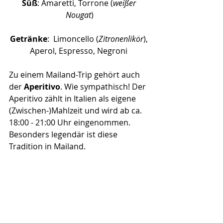
Süß
: Amaretti, Torrone (
weißer 
Nougat
)
Getränke
:  Limoncello (
Zitronenlikör
), 
Aperol, Espresso, Negroni 
Zu einem Mailand-Trip gehört auch 
der 
Aperitivo
. Wie sympathisch! Der 
Aperitivo zählt in Italien als eigene 
(Zwischen-)Mahlzeit und wird ab ca. 
18:00 - 21:00 Uhr eingenommen. 
Besonders legendär ist diese 
Tradition in Mailand.