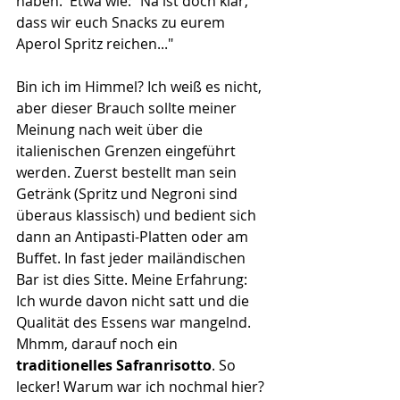
haben.  Etwa wie: "Na ist doch klar, 
dass wir euch Snacks zu eurem 
Aperol Spritz reichen..." 
Bin ich im Himmel? Ich weiß es nicht, 
aber dieser Brauch sollte meiner 
Meinung nach weit über die 
italienischen Grenzen eingeführt 
werden. Zuerst bestellt man sein 
Getränk (Spritz und Negroni sind 
überaus klassisch) und bedient sich 
dann an Antipasti-Platten oder am 
Buffet. In fast jeder mailändischen 
Bar ist dies Sitte. Meine Erfahrung: 
Ich wurde davon nicht satt und die 
Qualität des Essens war mangelnd. 
Mhmm, darauf noch ein 
traditionelles Safranrisotto
. So 
lecker! Warum war ich nochmal hier? 