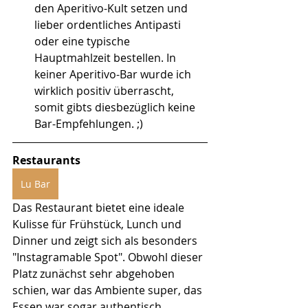
den Aperitivo-Kult setzen und 
lieber ordentliches Antipasti 
oder eine typische 
Hauptmahlzeit bestellen. In 
keiner Aperitivo-Bar wurde ich 
wirklich positiv überrascht, 
somit gibts diesbezüglich keine 
Bar-Empfehlungen. ;) 
Restaurants
Lu Bar
Das Restaurant bietet eine ideale 
Kulisse für Frühstück, Lunch und 
Dinner und zeigt sich als besonders 
"Instagramable Spot". Obwohl dieser 
Platz zunächst sehr abgehoben 
schien, war das Ambiente super, das 
Essen war sogar authentisch 