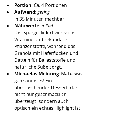
Portion
: Ca. 4 Portionen
Aufwand
: 
gering
In 35 Minuten machbar.  
Nährwerte
: 
mittel
Der Spargel liefert wertvolle 
Vitamine und sekundäre 
Pflanzenstoffe, während das 
Granola mit Haferflocken und 
Datteln für Ballaststoffe und 
natürliche Süße sorgt.
Michaelas Meinung
: 
Mal etwas 
ganz anderes! Ein 
überraschendes Dessert, das 
nicht nur geschmacklich 
überzeugt, sondern auch 
optisch ein echtes Highlight ist.