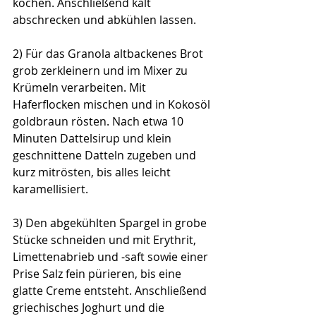
kochen. Anschließend kalt 
abschrecken und abkühlen lassen.
2) Für das Granola altbackenes Brot 
grob zerkleinern und im Mixer zu 
Krümeln verarbeiten. Mit 
Haferflocken mischen und in Kokosöl 
goldbraun rösten. Nach etwa 10 
Minuten Dattelsirup und klein 
geschnittene Datteln zugeben und 
kurz mitrösten, bis alles leicht 
karamellisiert.
3) Den abgekühlten Spargel in grobe 
Stücke schneiden und mit Erythrit, 
Limettenabrieb und -saft sowie einer 
Prise Salz fein pürieren, bis eine 
glatte Creme entsteht. Anschließend 
griechisches Joghurt und die 