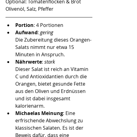
Optional: Tomatenflocken & Brot
Olivenöl, Salz, Pfeffer
Portion
: 4 Portionen
Aufwand
: 
gering
Die Zubereitung dieses Orangen-
Salats nimmt nur etwa 15 
Minuten in Anspruch.
Nährwerte
: 
stark
Dieser Salat ist reich an Vitamin 
C und Antioxidantien durch die 
Orangen, bietet gesunde Fette 
aus den Oliven und Erdnüssen 
und ist dabei insgesamt 
kalorienarm.
Michaelas Meinung
: 
Eine 
erfrischende Abwechslung zu 
klassischen Salaten. Es ist der 
Beweis dafür, dass eine 