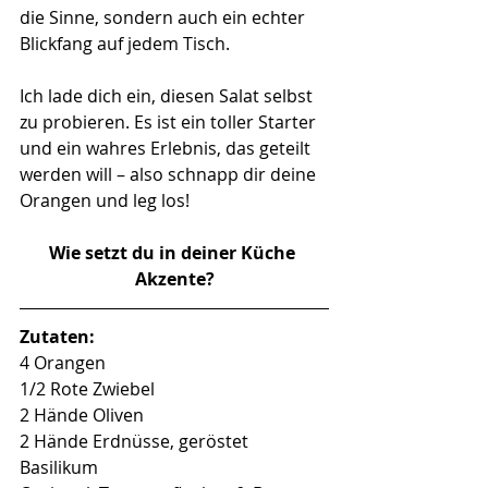
die Sinne, sondern auch ein echter 
Blickfang auf jedem Tisch.
Ich lade dich ein, diesen Salat selbst 
zu probieren. Es ist ein toller Starter 
und ein wahres Erlebnis, das geteilt 
werden will – also schnapp dir deine 
Orangen und leg los!
Wie setzt du in deiner Küche 
Akzente?
Zutaten:
4 Orangen
1/2 Rote Zwiebel
2 Hände Oliven
2 Hände Erdnüsse, geröstet
Basilikum