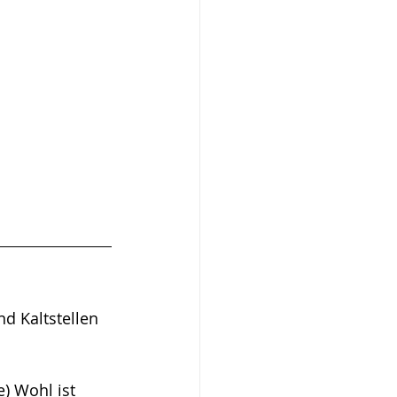
d Kaltstellen 
) Wohl ist 