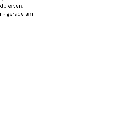
dbleiben.
r - gerade am 