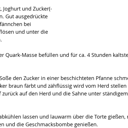
, Joghurt und Zucker(-
en. Gut ausgedrückte 
Pfännchen bei 
lösen und unter die 
.
r Quark-Masse befüllen und für ca. 4 Stunden kaltstel
-Soße den Zucker in einer beschichteten Pfanne schme
ker braun färbt und zähflüssig wird vom Herd stellen 
f zurück auf den Herd und die Sahne unter ständigem
abkühlen lassen und lauwarm über die Torte gießen, 
ren und die Geschmacksbombe genießen. 