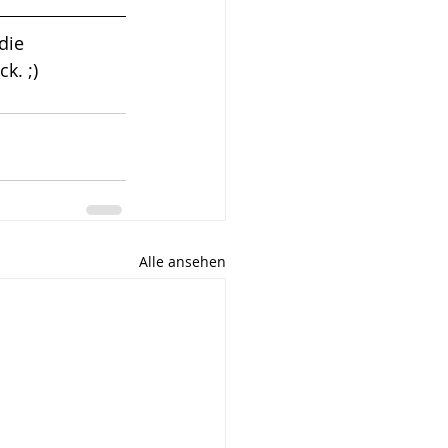
die 
. ;) 
Alle ansehen