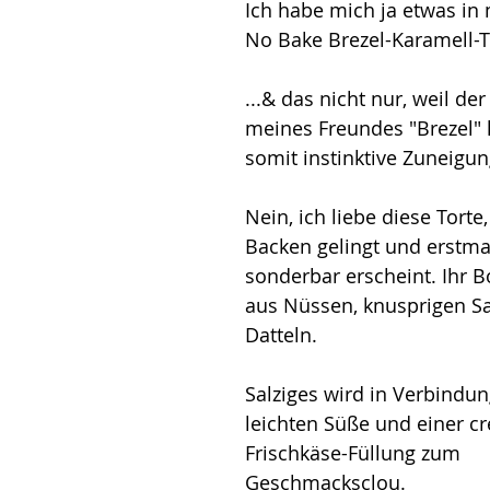
Ich habe mi
ch ja etwas in
No Bake Brezel-Karamell-Tor
...& das nicht nur, weil de
meines Freundes "Brezel" l
somit instinktive Zuneigun
Nein, ich liebe diese Torte
Backen gelingt und erstma
sonderbar erscheint. Ihr B
aus Nüssen, knusprigen Sa
Datteln. 
Salziges wird in Verbindun
leichten Süße und einer c
Frischkäse-Füllung zum 
Geschmacksclou. 