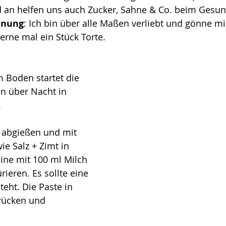
d an helfen uns auch Zucker, Sahne & Co. beim Gesun
inung
: Ich bin über alle Maßen verliebt und gönne mi
gerne mal ein Stück Torte.
m Boden startet die 
n über Nacht in 
 
 abgießen und mit 
ie Salz + Zimt in 
ne mit 100 ml Milch 
rieren. Es sollte eine 
eht. Die Paste in 
rücken und 