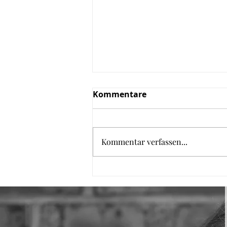
Kommentare
Kommentar verfassen...
Kaiserschmarrn aus dem
Backofen