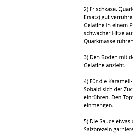
2) Frischkäse, Quark
Ersatz) gut verrühr
Gelatine in einem 
schwacher Hitze auf
Quarkmasse rühren
3) Den Boden mit de
Gelatine anzieht.
4) Für die Karamell
Sobald sich der Zuc
einrühren. Den Top
einmengen. 
5) Die Sauce etwas 
Salzbrezeln garnie