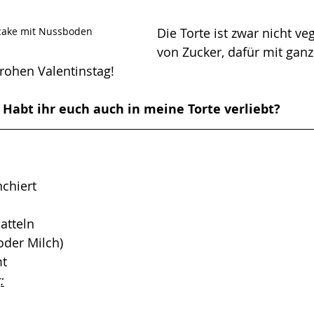
cake mit Nussboden
Die Torte ist zwar nicht ve
von Zucker, dafür mit ganz
rohen Valentinstag! 
Habt ihr euch auch in meine Torte verliebt? 
chiert
atteln
oder Milch)  
mt
: