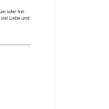
gan oder frei 
 viel Liebe und 