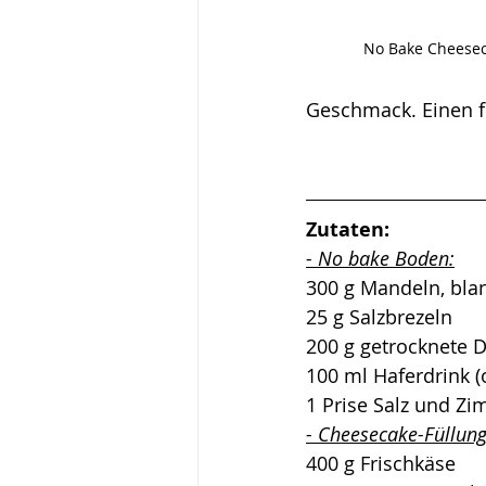
No Bake Cheese
Geschmack. Einen f
Zutaten:
- No bake Boden:
300 g Mandeln, blan
25 g Salzbrezeln
200 g getrocknete D
100 ml Haferdrink (
1 Prise Salz und Zi
- Cheesecake-Füllung
400 g Frischkäse