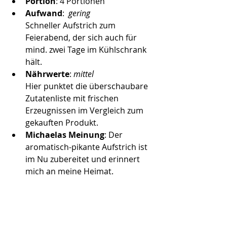
Portion
: 4 Portionen 
Aufwand
:  
gering 
Schneller Aufstrich zum 
Feierabend, der sich auch für 
mind. zwei Tage im Kühlschrank 
hält.     
Nährwerte
: 
mittel
Hier punktet die überschaubare 
Zutatenliste mit frischen 
Erzeugnissen im Vergleich zum 
gekauften Produkt.
Michaelas Meinung
: Der 
aromatisch-pikante Aufstrich ist 
im Nu zubereitet und erinnert 
mich an meine Heimat.