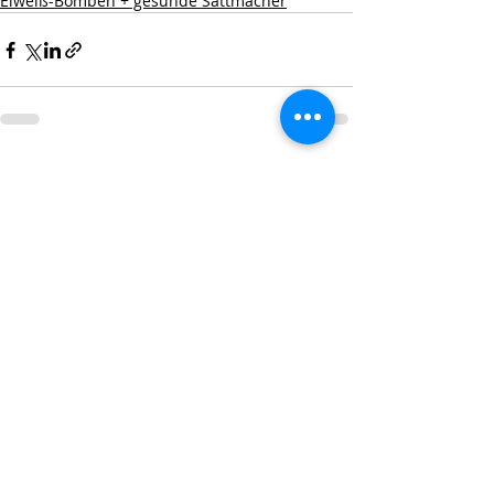
Eiweiß-Bomben + gesunde Sattmacher
Aktuelle Beiträge
Alle ansehen