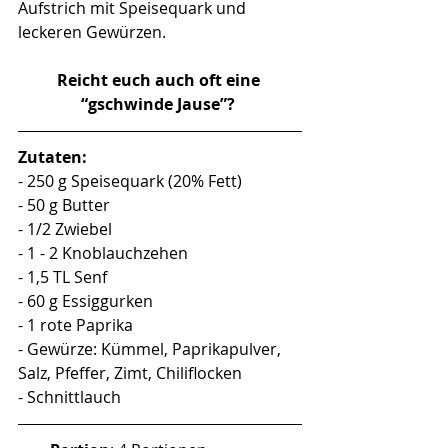
Aufstrich mit Speisequark und 
leckeren Gewürzen.
Reicht euch auch oft eine 
“gschwinde Jause”? 
Zutaten:
- 250 g Speisequark (20% Fett)
- 50 g Butter
- 1/2 Zwiebel
- 1 - 2 Knoblauchzehen
- 1,5 TL Senf
- 60 g Essiggurken
- 1 rote Paprika
- Gewürze: Kümmel, Paprikapulver, 
Salz, Pfeffer, Zimt, Chiliflocken
- Schnittlauch