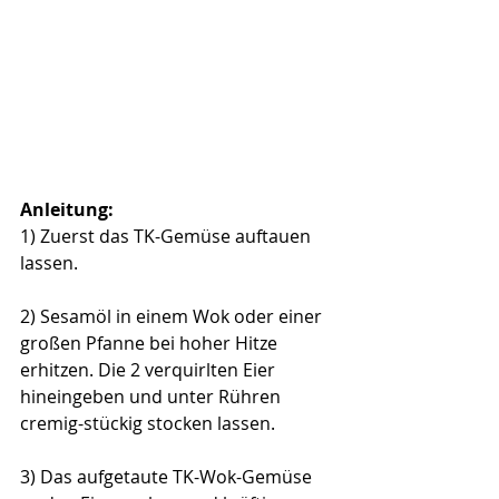
Anleitung:
1) Zuerst das TK-Gemüse auftauen 
lassen.
2) 
Sesamöl in einem Wok oder einer 
großen Pfanne bei hoher Hitze 
erhitzen. Die 2 verquirlten Eier 
hineingeben und unter Rühren 
cremig-stückig stocken lassen.
3)
Das aufgetaute TK-Wok-Gemüse 