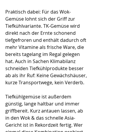
Praktisch dabei: Für das Wok-
Gemüse lohnt sich der Griff zur 
Tiefkühlvariante. TK-Gemüse wird 
direkt nach der Ernte schonend 
tiefgefroren und enthält dadurch oft 
mehr Vitamine als frische Ware, die 
bereits tagelang im Regal gelegen 
hat. Auch in Sachen Klimabilanz 
schneiden Tiefkühlprodukte besser 
ab als ihr Ruf: Keine Gewächshäuser, 
kurze Transportwege, kein Verderb.
Tiefkühlgemüse ist außerdem 
günstig, lange haltbar und immer 
griffbereit. Kurz antauen lassen, ab 
in den Wok & das schnelle Asia-
Gericht ist in Rekordzeit fertig. Wer 
einmal diese Kombination probiert 