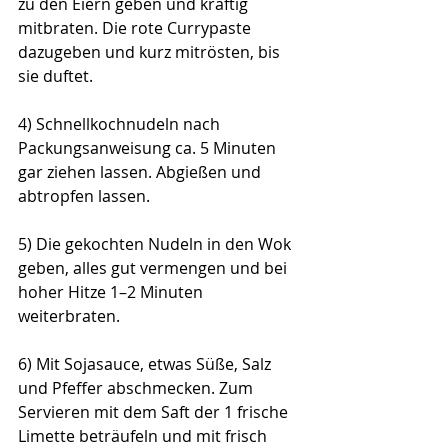
zu den Eiern geben und kräftig 
mitbraten. Die rote Currypaste 
dazugeben und kurz mitrösten, bis 
sie duftet.
4) 
Schnellkochnudeln nach 
Packungsanweisung ca. 5 Minuten 
gar ziehen lassen. Abgießen und 
abtropfen lassen.
5) 
Die gekochten Nudeln in den Wok 
geben, alles gut vermengen und bei 
hoher Hitze 1–2 Minuten 
weiterbraten.
6) Mit
 Sojasauce, etwas Süße, Salz 
und Pfeffer abschmecken. Zum 
Servieren mit dem Saft der 1 frische 
Limette beträufeln und mit frisch 