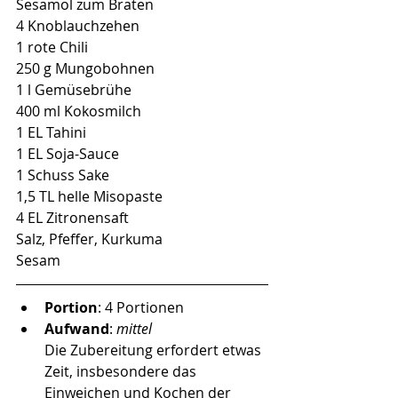
Sesamöl zum Braten
4 Knoblauchzehen
1 rote Chili
250 g Mungobohnen
1 l Gemüsebrühe
400 ml Kokosmilch
1 EL Tahini
1 EL Soja-Sauce
1 Schuss Sake
1,5 TL helle Misopaste
4 EL Zitronensaft
Salz, Pfeffer, Kurkuma
Sesam
Portion
: 4 Portionen
Aufwand
: 
mittel
Die Zubereitung erfordert etwas 
Zeit, insbesondere das 
Einweichen und Kochen der 