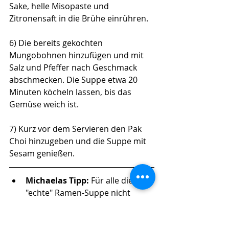
Sake, helle Misopaste und 
Zitronensaft in die Brühe einrühren.
6) Die bereits gekochten 
Mungobohnen hinzufügen und mit 
Salz und Pfeffer nach Geschmack 
abschmecken. Die Suppe etwa 20 
Minuten köcheln lassen, bis das 
Gemüse weich ist.
7) Kurz vor dem Servieren den Pak 
Choi hinzugeben und die Suppe mit 
Sesam genießen.
Michaelas Tipp: 
Für alle die eine 
"echte" Ramen-Suppe nicht 
missen wollen: Hier ein tolles 
Rezept: 
Miso-Ramen 