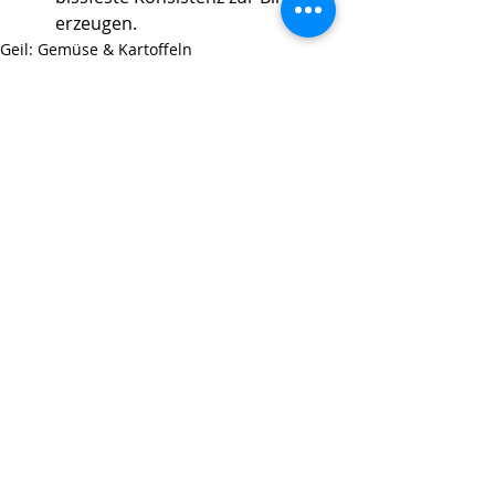
erzeugen.
Geil: Gemüse & Kartoffeln
Aktuelle Beiträge
Alle ansehen