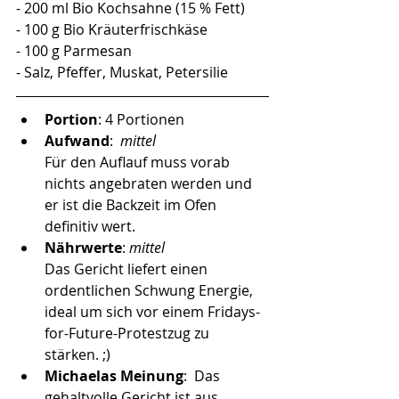
- 200 ml Bio Kochsahne (15 % Fett)
- 100 g Bio Kräuterfrischkäse 
- 100 g Parmesan
- Salz, Pfeffer, Muskat, Petersilie
Portion
: 4 Portionen
Aufwand
: 
 mittel
Für den Auflauf muss vorab 
nichts angebraten werden und 
er ist die Backzeit im Ofen 
definitiv wert. 
Nährwerte
: 
mittel 
Das Gericht liefert einen 
ordentlichen Schwung Energie, 
ideal um sich vor einem Fridays-
for-Future-Protestzug zu 
stärken. ;)  
Michaelas Meinung
:  Das 
gehaltvolle Gericht ist aus 