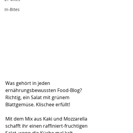
In-Bites
Was gehört in jeden 
ernährungsbewussten Food-Blog? 
Richtig, ein Salat mit grünem 
Blattgemüse. Klischee erfüllt!
Mit dem Mix aus Kaki und Mozzarella 
schafft ihr einen raffiniert-fruchtigen 
Salat, wenn die Küche mal kalt 