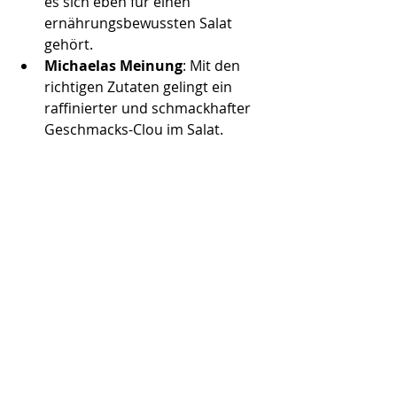
es sich eben für einen 
ernährungsbewussten Salat 
gehört.
Michaelas Meinung
: Mit den 
richtigen Zutaten gelingt ein 
raffinierter und schmackhafter 
Geschmacks-Clou im Salat.