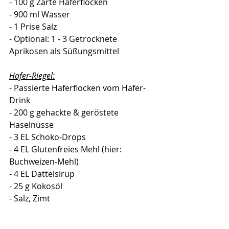
- 100 g Zarte Haferflocken
- 900 ml Wasser
- 1 Prise Salz
- Optional: 1 - 3 Getrocknete 
Aprikosen als Süßungsmittel 
Hafer-Riegel:
- Passierte Haferflocken vom Hafer-
Drink 
- 200 g gehackte & geröstete 
Haselnüsse
- 3 EL Schoko-Drops
- 4 EL Glutenfreies Mehl (hier: 
Buchweizen-Mehl)
- 4 EL Dattelsirup
- 25 g Kokosöl
- Salz, Zimt 