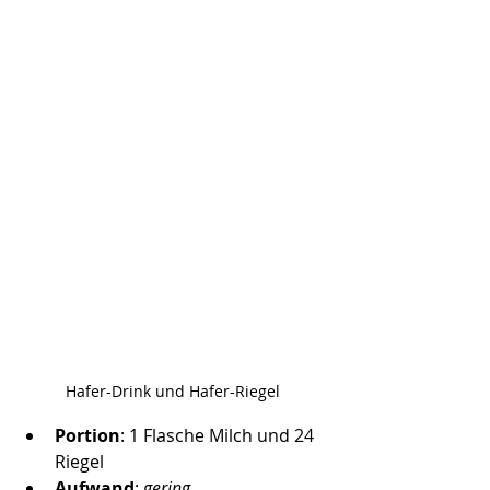
Hafer-Drink und Hafer-Riegel 
Portion
: 1 Flasche Milch und 24 
Riegel
Aufwand
: 
gering 