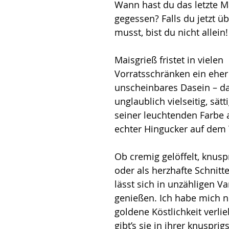
Wann hast du das letzte M
gegessen? Falls du jetzt ü
musst, bist du nicht allein!
Maisgrieß fristet in vielen 
Vorratsschränken ein eher
unscheinbares Dasein – dab
unglaublich vielseitig, sät
seiner leuchtenden Farbe 
echter Hingucker auf dem T
Ob cremig gelöffelt, knusp
oder als herzhafte Schnitte
lässt sich in unzähligen Va
genießen. Ich habe mich n
goldene Köstlichkeit verli
gibt’s sie in ihrer knusprig