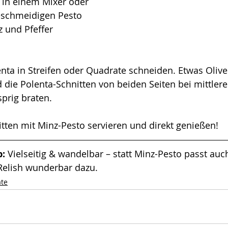
 in einem Mixer oder 
schmeidigen Pesto 
z und Pfeffer 
lenta in Streifen oder Quadrate schneiden. Etwas Olive
 die Polenta-Schnitten von beiden Seiten bei mittlerer
prig braten.
itten mit Minz-Pesto servieren und direkt genießen!
: 
Vielseitig & wandelbar – statt Minz-Pesto passt a
elish wunderbar dazu.
ate