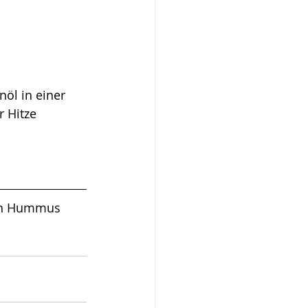
nöl in einer 
 Hitze 
uch Hummus 