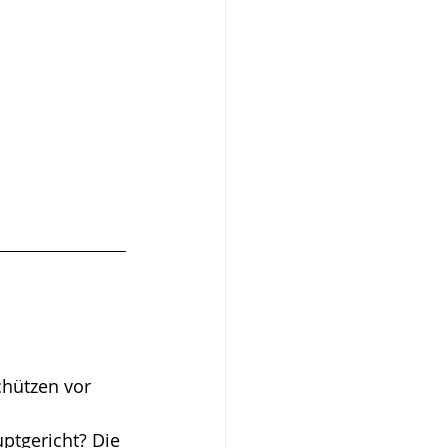
hützen vor 
ptgericht? Die 