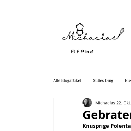
Alle Blogartikel
Süßes Ding
Ei
Michaelas
22. Okt
Geil: Gemüse & Kartoffeln
Fis
Gebrate
Knusprige Polenta