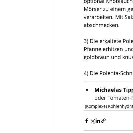
optional Knoblauch
Mörser zu einem ge
verarbeiten. Mit Sal
abschmecken.
3) Die erkaltete Po
Pfanne erhitzen und
goldbraun und knus
4) Die Polenta-Schn
Michaelas Tipp
oder Tomaten-R
(Komplexe) Kohlenhydr