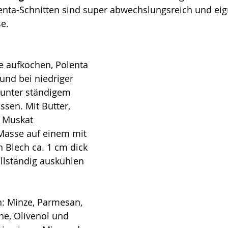
enta-Schnitten sind super abwechslungsreich und eign
e.
 aufkochen, Polenta 
und bei niedriger 
 unter ständigem 
ssen. Mit Butter, 
 Muskat 
asse auf einem mit 
 Blech ca. 1 cm dick 
llständig auskühlen 
n: Minze, Parmesan, 
ne, Olivenöl und 