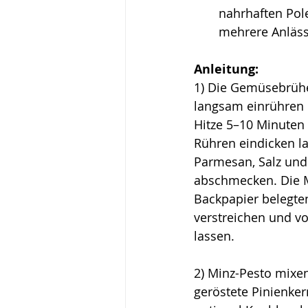
nahrhaften Pol
mehrere Anläss
Anleitung:
1) Die Gemüsebrühe
langsam einrühren 
Hitze 5–10 Minuten
Rühren eindicken la
Parmesan, Salz und
abschmecken. Die M
Backpapier belegten
verstreichen und vo
lassen.
2) Minz-Pesto mixe
geröstete Pinienker