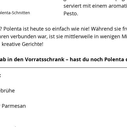
serviert mit einem aromat
lenta-Schnitten
Pesto.
 Polenta ist heute so einfach wie nie! Während sie fr
n verbunden war, ist sie mittlerweile in wenigen Min
, kreative Gerichte!
 ab in den Vorratsschrank – hast du noch Polenta 
:
ebrühe
r Parmesan