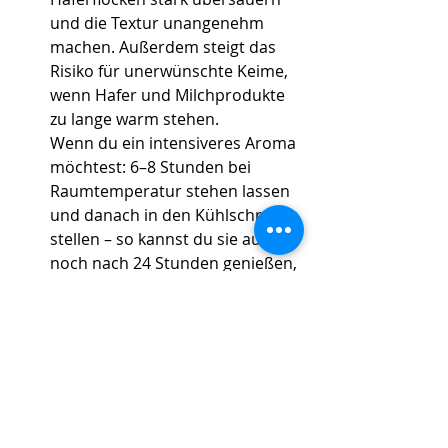
und die Textur unangenehm 
machen. Außerdem steigt das 
Risiko für unerwünschte Keime, 
wenn Hafer und Milchprodukte 
zu lange warm stehen. 
Wenn du ein intensiveres Aroma 
möchtest: 6–8 Stunden bei 
Raumtemperatur stehen lassen 
und danach in den Kühlschrank 
stellen – so kannst du sie auch 
noch nach 24 Stunden genießen, 
ohne Bedenken.
In-Bites
(Komplexe) Kohlenhydrate
Eiweiß-Bomben + gesunde Sattmacher