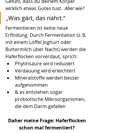
Gefühl, dass du deinem Körper 
wirklich etwas Gutes tust.  
Aber wie? 
„Was gärt, das nährt.“
Fermentieren ist keine neue 
Erfindung. Durch Fermentation (z. B. 
mit einem Löffel Joghurt oder 
Buttermilch über Nacht) werden die 
Haferflocken vorverdaut, sprich:
Phytinsäure wird reduziert
Verdauung wird erleichtert
Mineralstoffe werden besser 
aufgenommen
& es entstehen sogar 
probiotische Mikroorganismen, 
die dem Darm gefallen
Daher meine Frage: Haferflocken 
schon mal fermentiert? 