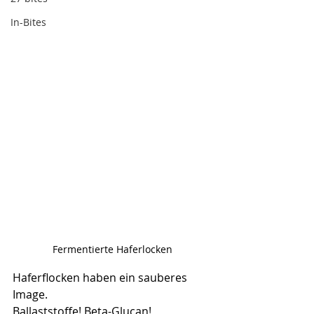
In-Bites
Fermentierte Haferlocken
Haferflocken haben ein sauberes 
Image.
Ballaststoffe! Beta-Glucan! 