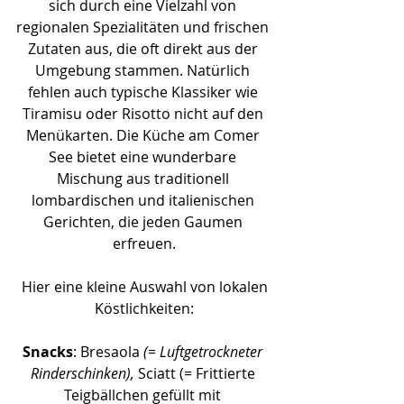
sich durch eine Vielzahl von 
regionalen Spezialitäten und frischen 
Zutaten aus, die oft direkt aus der 
Umgebung stammen. Natürlich 
fehlen auch typische Klassiker wie 
Tiramisu oder Risotto nicht auf den 
Menükarten. Die Küche am Comer 
See bietet eine wunderbare 
Mischung aus traditionell 
lombardischen und italienischen 
Gerichten, die jeden Gaumen 
erfreuen.
 Hier eine kleine Auswahl von lokalen 
Köstlichkeiten:
Snacks
: Bresaola 
(= Luftgetrockneter 
Rinderschinken),
 Sciatt (= Frittierte 
Teigbällchen 
gefüllt mi
t 