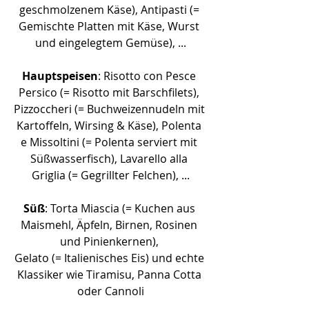
geschmolzenem Käse), Antipasti (= 
Gemischte Platten mit Käse, Wurst 
und eingelegtem Gemüse), ...
Hauptspeisen
: Risotto con Pesce 
Persico (= Risotto mit Barschfilets), 
Pizzoccheri (= Buchweizennudeln mit 
Kartoffeln, Wirsing & Käse), Polenta 
e Missoltini (= Polenta serviert mit 
Süßwasserfisch), Lavarello alla 
Griglia (= Gegrillter Felchen), ...
Süß
: Torta Miascia (= Kuchen aus 
Maismehl, Äpfeln, Birnen, Rosinen 
und Pinienkernen), 
Gelato (= Italienisches Eis) und echte 
Klassiker wie Tiramisu, Panna Cotta 
oder Cannoli