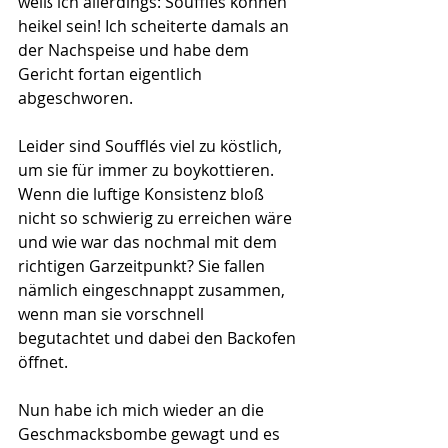
weiß ich allerdings: Soufflés können 
heikel sein! Ich scheiterte damals an 
der Nachspeise und habe dem 
Gericht fortan eigentlich 
abgeschworen. 
Leider sind Soufflés viel zu köstlich, 
um sie für immer zu boykottieren. 
Wenn die luftige Konsistenz bloß 
nicht so schwierig zu erreichen wäre 
und wie war das nochmal mit dem 
richtigen Garzeitpunkt? Sie fallen 
nämlich eingeschnappt zusammen, 
wenn man sie vorschnell 
begutachtet und dabei den Backofen 
öffnet.
Nun habe ich mich wieder an die 
Geschmacksbombe gewagt und es 