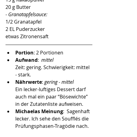
20 g Butter
- Granatapfelsauce:
1/2 Granatapfel
2 EL Puderzucker
etwas Zitronensaft
Portion
: 2 Portionen  
Aufwand
:  
mittel
Zeit: gering. Schwierigkeit: mittel 
- stark.
Nährwerte
: 
gering - mittel 
Ein lecker-luftiges Dessert darf 
auch mal ein paar “Bösewichte” 
in der Zutatenliste aufweisen.
Michaelas Meinung
:  Sagenhaft 
lecker. Ich sehe den Soufflés die 
Prüfungsphasen-Tragödie nach. 