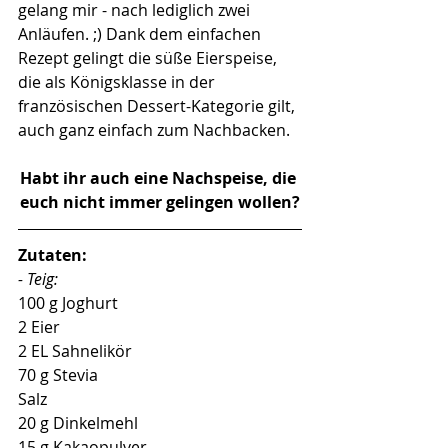
gelang mir - nach lediglich zwei 
Anläufen. ;) Dank dem einfachen 
Rezept gelingt die süße Eierspeise, 
die als Königsklasse in der 
französischen Dessert-Kategorie gilt, 
auch ganz einfach zum Nachbacken. 
Habt ihr auch eine Nachspeise, die 
euch nicht immer gelingen wollen?
Zutaten:
- Teig:
100 g Joghurt
2 Eier
2 EL Sahnelikör
70 g Stevia
Salz
20 g Dinkelmehl
15 g Kakaopulver