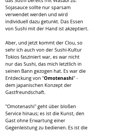
das Sushi bereits mit Wasabi zu. 
Sojasauce sollte nur sparsam 
verwendet werden und wird 
individuell dazu getunkt. Das Essen 
von Sushi mit der Hand ist akzeptiert.
Aber, und jetzt kommt der Clou, so 
sehr ich auch von der Sushi-Kultur 
Tokios fasziniert war, es war nicht 
nur das Sushi, das mich letztlich in 
seinen Bann gezogen hat. Es war die 
Entdeckung von "
Omotenashi
" - 
dem japanischen Konzept der 
Gastfreundschaft. 
"Omotenashi" geht über bloßen 
Service hinaus; es ist die Kunst, den 
Gast ohne Erwartung einer 
Gegenleistung zu bedienen. Es ist die 