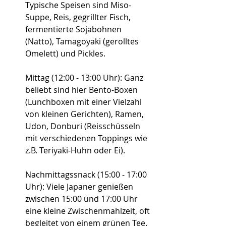
Typische Speisen sind Miso-
Suppe, Reis, gegrillter Fisch, 
fermentierte Sojabohnen 
(Natto), Tamagoyaki (gerolltes 
Omelett) und Pickles.
Mittag (12:00 - 13:00 Uhr): Ganz 
beliebt sind hier Bento-Boxen 
(Lunchboxen mit einer Vielzahl 
von kleinen Gerichten), Ramen, 
Udon, Donburi (Reisschüsseln 
mit verschiedenen Toppings wie 
z.B. Teriyaki-Huhn oder Ei).
Nachmittagssnack (15:00 - 17:00 
Uhr): Viele Japaner genießen 
zwischen 15:00 und 17:00 Uhr 
eine kleine Zwischenmahlzeit, oft 
begleitet von einem grünen Tee.