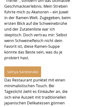
"Treffer", sondern um das ultimative 
Geschmackserlebnis. Mein Streben 
führte mich zu Akanoren – ein Juwel 
in der Ramen-Welt. Zugegeben, beim 
ersten Blick auf die Schweinebrühe 
und der Zutatenliste war ich 
skeptisch. Doch vertrau mir: Selbst 
wenn Schweinefleisch nicht dein 
Favorit ist, diese Ramen-Suppe 
könnte das Beste sein, was du je 
probiert hast.
Sahsya Kanetanaka
Das Restaurant punktet mit einen 
minimalistischen Touch. Bei 
Tageslicht zieht es Einkäufer an, die 
sich eine Auszeit mit traditionellen 
japanischen Delikatessen gönnen 