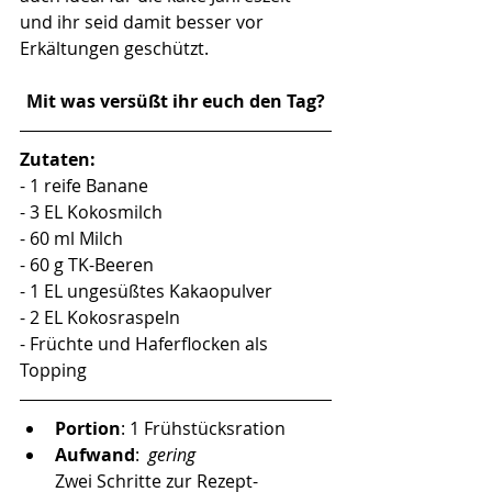
und ihr seid damit besser vor 
Erkältungen geschützt. 
Mit was versüßt ihr euch den Tag?
Zutaten:
- 1 reife Banane
- 3 EL Kokosmilch
- 60 ml Milch
- 60 g TK-Beeren
- 1 EL ungesüßtes Kakaopulver
- 2 EL Kokosraspeln
- Früchte und Haferflocken als 
Topping
Portion
: 1 Frühstücksration
Aufwand
:  
gering 
Zwei Schritte zur Rezept-