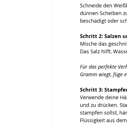
Schneide den Weißko
dünnen Scheiben zu 
beschädigt oder sc
Schritt 2: Salzen
Mische das geschnit
Das Salz hilft, Was
Für das perfekte Ver
Gramm wiegt, füge 
Schritt 3: Stampf
Verwende deine Hän
und zu drücken. Sta
stampfen sollst, hä
Flüssigkeit aus dem