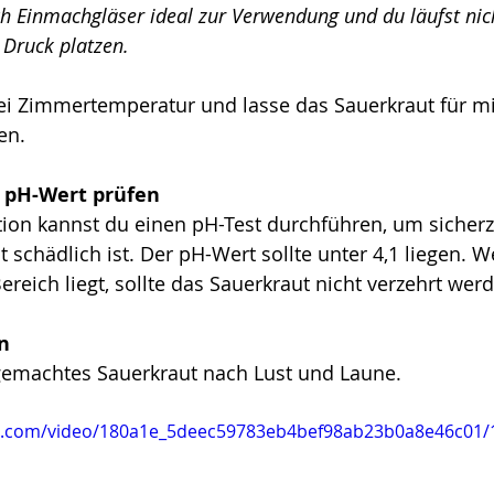
ch Einmachgläser ideal zur Verwendung und du läufst nic
 Druck platzen.
bei Zimmertemperatur und lasse das Sauerkraut für m
en.
: pH-Wert prüfen
ion kannst du einen pH-Test durchführen, um sicherzu
t schädlich ist. Der pH-Wert sollte unter 4,1 liegen. 
reich liegt, sollte das Sauerkraut nicht verzehrt wer
n
gemachtes Sauerkraut nach Lust und Laune. 
tic.com/video/180a1e_5deec59783eb4bef98ab23b0a8e46c01/1