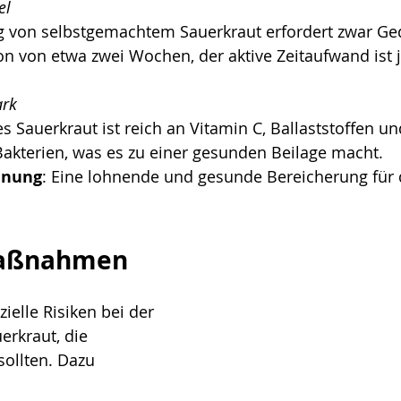
el
g von selbstgemachtem Sauerkraut erfordert zwar G
on von etwa zwei Wochen, der aktive Zeitaufwand ist 
ark 
 Sauerkraut ist reich an Vitamin C, Ballaststoffen un
Bakterien, was es zu einer gesunden Beilage macht.
inung
: Eine lohnende und gesunde Bereicherung für 
 
maßnahmen
zielle Risiken bei der 
erkraut, die 
ollten. Dazu 