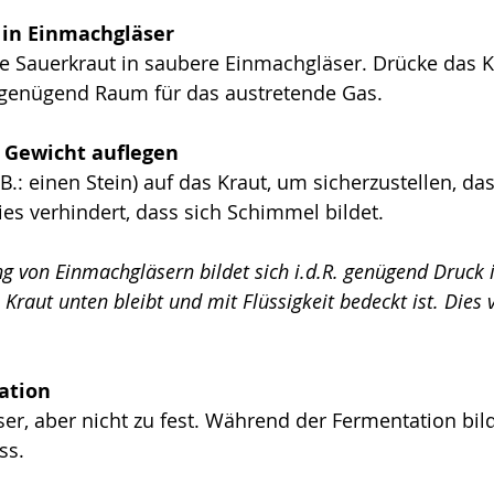
n in Einmachgläser
e Sauerkraut in saubere Einmachgläser. Drücke das Kr
 genügend Raum für das austretende Gas.
: Gewicht auflegen 
B.: einen Stein) auf das Kraut, um sicherzustellen, das
Dies verhindert, dass sich Schimmel bildet.
 von Einmachgläsern bildet sich i.d.R. genügend Druck i
 Kraut unten bleibt und mit Flüssigkeit bedeckt ist. Dies 
ation
ser, aber nicht zu fest. Während der Fermentation bild
s. 