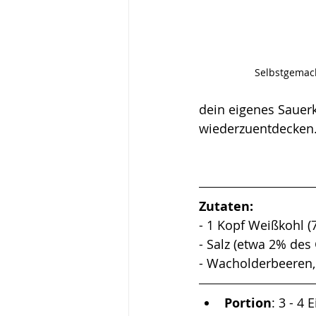
Selbstgemac
dein eigenes Sauerk
wiederzuentdecken
Zutaten:
- 1 Kopf Weißkohl (
- Salz (etwa 2% des
- Wacholderbeeren
Portion
: 3 - 4