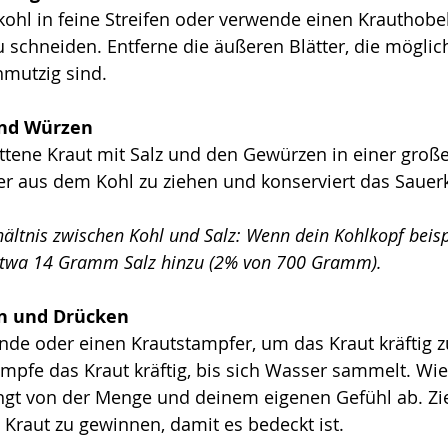
hl in feine Streifen oder verwende einen Krauthobel
schneiden. Entferne die äußeren Blätter, die möglic
hmutzig sind.
 und Würzen
tene Kraut mit Salz und den Gewürzen in einer große
ser aus dem Kohl zu ziehen und konserviert das Sauer
hältnis zwischen Kohl und Salz: Wenn dein Kohlkopf beis
etwa 14 Gramm Salz hinzu (2% von 700 Gramm). 
en und Drücken
de oder einen Krautstampfer, um das Kraut kräftig 
mpfe das Kraut kräftig, bis sich Wasser sammelt. Wie
ngt von der Menge und deinem eigenen Gefühl ab. Ziel
 Kraut zu gewinnen, damit es bedeckt ist.