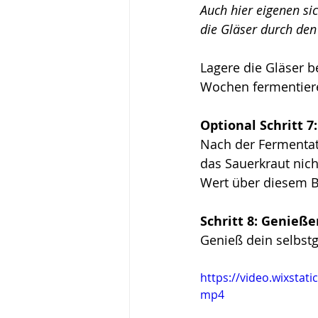
Auch hier eigenen si
die Gläser durch den
Lagere die Gläser 
Wochen fermentier
Optional Schritt 7
Nach der Fermentat
das Sauerkraut nich
Wert über diesem Be
Schritt 8: Genieße
Genieß dein selbst
https://video.wixsta
mp4