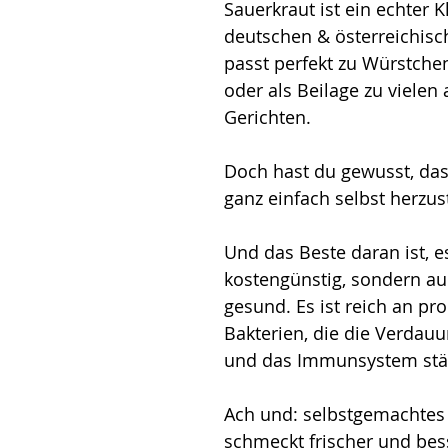
Sauerkraut ist ein echter Kl
deutschen & österreichisc
passt perfekt zu Würstchen
oder als Beilage zu vielen
Gerichten. 
Doch hast du gewusst, das
ganz einfach selbst herzust
Und das Beste daran ist, es
kostengünstig, sondern au
gesund. Es ist reich an pr
Bakterien, die die Verdauu
und das Immunsystem stä
Ach und: selbstgemachtes 
schmeckt frischer und bess