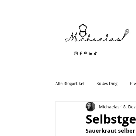
Alle Blogartikel
Süßes Ding
Ei
Michaelas
18. Dez
Geil: Gemüse & Kartoffeln
Fis
Selbstg
Sauerkraut selber