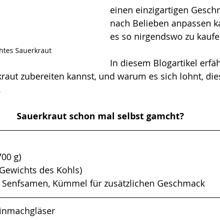
einen einzigartigen Gesch
nach Belieben anpassen k
es so nirgendswo zu kaufe
htes Sauerkraut
In diesem Blogartikel erfäh
raut zubereiten kannst, und warum es sich lohnt, dies
.
Sauerkraut schon mal selbst gamcht?
700 g)
 Gewichts des Kohls)
, Senfsamen, Kümmel für zusätzlichen Geschmack
 Einmachgläser