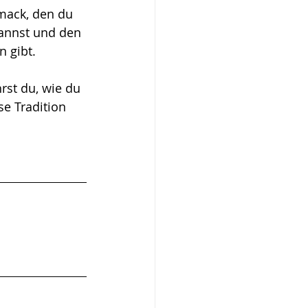
mack, den du 
annst und den 
n gibt.
rst du, wie du 
e Tradition 